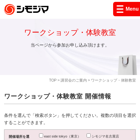
Menu
ワークショップ・体験教室
当ページから参加お申し込み頂けます。
TOP
>
講習会のご案内
> ワークショップ・体験教室
ワークショップ・体験教室 開催情報
条件を選んで「検索ボタン」を押してください。複数の項目を選択
することができます。
east side tokyo（東京）
シモジマ名古屋店
開催場所を選