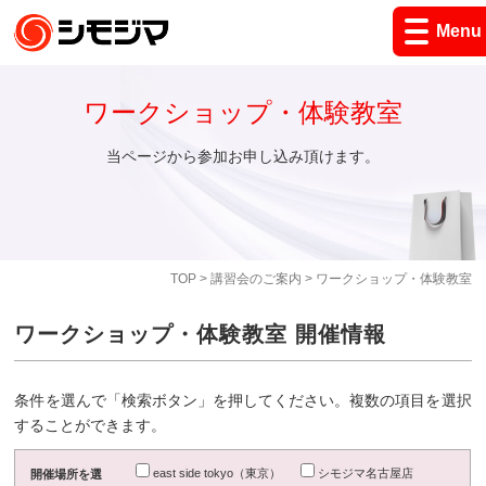
Menu
ワークショップ・体験教室
当ページから参加お申し込み頂けます。
TOP
>
講習会のご案内
> ワークショップ・体験教室
ワークショップ・体験教室 開催情報
条件を選んで「検索ボタン」を押してください。複数の項目を選択
することができます。
east side tokyo（東京）
シモジマ名古屋店
開催場所を選