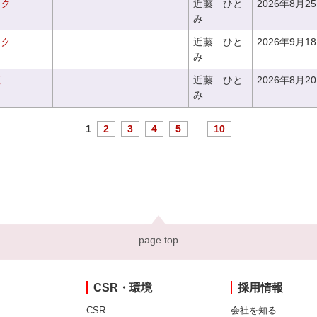
ーク
近藤 ひと
2026年8月2
み
ーク
近藤 ひと
2026年9月1
み
座
近藤 ひと
2026年8月2
み
1
2
3
4
5
...
10
page top
CSR・環境
採用情報
CSR
会社を知る