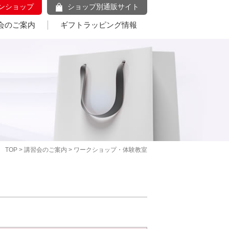
ンショップ
ショップ別通販サイト
会のご案内
ギフトラッピング情報
TOP
>
講習会のご案内
> ワークショップ・体験教室