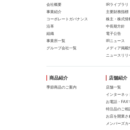
会社概要
IRライブラリ
事業紹介
主要財務指標
コーポレートガバナンス
株主・株式情
沿革
中長期方針
組織
電子公告
事業所一覧
IRニュース
グループ会社一覧
メディア掲載
ニュースリリ
商品紹介
店舗紹介
季節商品のご案内
店舗一覧
インターネッ
お電話・FA
特注品のご相
お店を開業さ
メンバーズカ