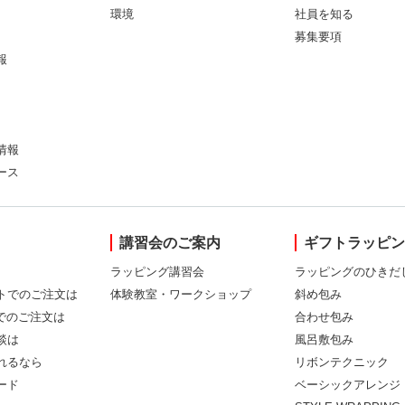
環境
社員を知る
募集要項
報
情報
ース
講習会のご案内
ギフトラッピ
ラッピング講習会
ラッピングのひきだ
トでのご注文は
体験教室・ワークショップ
斜め包み
Xでのご注文は
合わせ包み
談は
風呂敷包み
れるなら
リボンテクニック
ード
ベーシックアレンジ