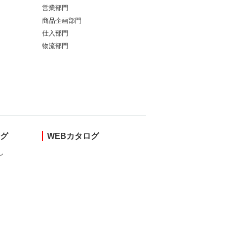
営業部門
商品企画部門
仕入部門
物流部門
ング
WEBカタログ
し