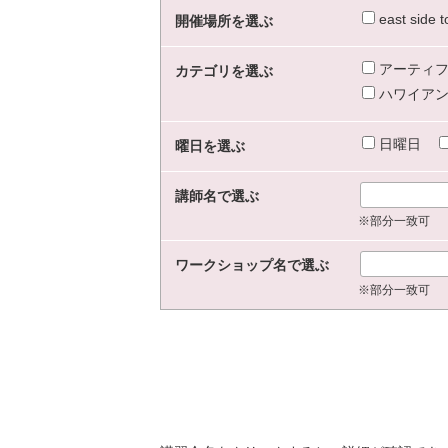
east sid
開催場所を選ぶ
アーティフ
カテゴリを選ぶ
ハワイアン
日曜日
曜日を選ぶ
講師名で選ぶ
※部分一致可
ワークショップ名で選ぶ
※部分一致可