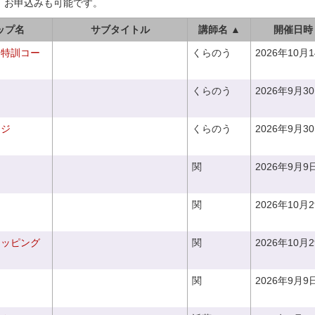
、お申込みも可能です。
ップ名
サブタイトル
講師名 ▲
開催日時
り特訓コー
くらのう
2026年10月
くらのう
2026年9月3
ンジ
くらのう
2026年9月3
関
2026年9月9
関
2026年10月
ラッピング
関
2026年10月
関
2026年9月9