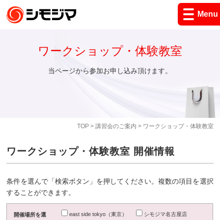
Menu
ワークショップ・体験教室
当ページから参加お申し込み頂けます。
TOP
>
講習会のご案内
> ワークショップ・体験教室
ワークショップ・体験教室 開催情報
条件を選んで「検索ボタン」を押してください。複数の項目を選択
することができます。
east side tokyo（東京）
シモジマ名古屋店
開催場所を選