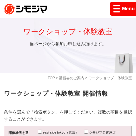
Menu
ワークショップ・体験教室
当ページから参加お申し込み頂けます。
TOP
>
講習会のご案内
> ワークショップ・体験教室
ワークショップ・体験教室 開催情報
条件を選んで「検索ボタン」を押してください。複数の項目を選択
することができます。
east side tokyo（東京）
シモジマ名古屋店
開催場所を選