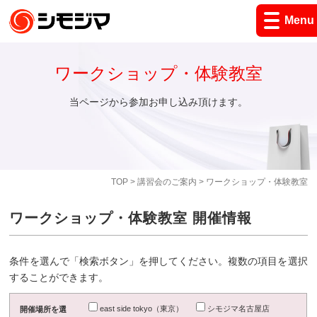
Menu
ワークショップ・体験教室
当ページから参加お申し込み頂けます。
TOP
>
講習会のご案内
> ワークショップ・体験教室
ワークショップ・体験教室 開催情報
条件を選んで「検索ボタン」を押してください。複数の項目を選択
することができます。
east side tokyo（東京）
シモジマ名古屋店
開催場所を選