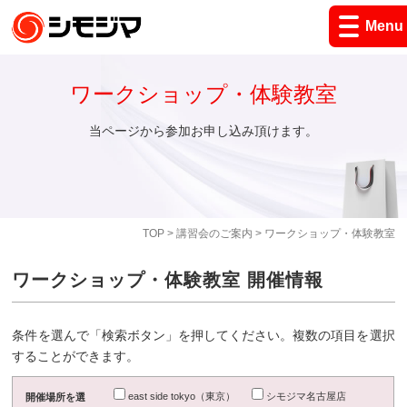
Menu
ワークショップ・体験教室
当ページから参加お申し込み頂けます。
TOP
>
講習会のご案内
> ワークショップ・体験教室
ワークショップ・体験教室 開催情報
条件を選んで「検索ボタン」を押してください。複数の項目を選択
することができます。
east side tokyo（東京）
シモジマ名古屋店
開催場所を選