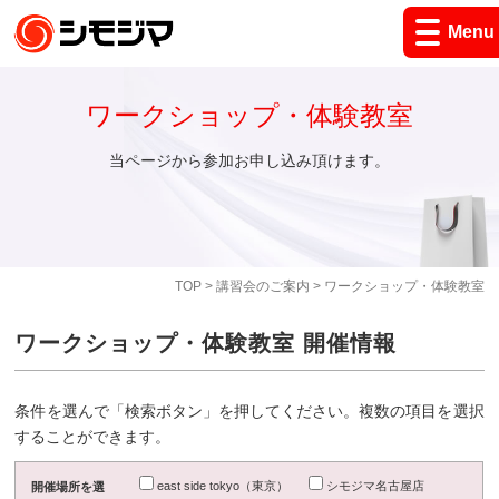
Menu
ワークショップ・体験教室
当ページから参加お申し込み頂けます。
TOP
>
講習会のご案内
> ワークショップ・体験教室
ワークショップ・体験教室 開催情報
条件を選んで「検索ボタン」を押してください。複数の項目を選択
することができます。
east side tokyo（東京）
シモジマ名古屋店
開催場所を選