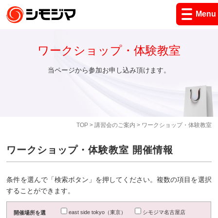
Menu
ワークショップ・体験教室
当ページから参加お申し込み頂けます。
TOP
>
講習会のご案内
> ワークショップ・体験教室
ワークショップ・体験教室 開催情報
条件を選んで「検索ボタン」を押してください。複数の項目を選択
することができます。
east side tokyo（東京）
シモジマ名古屋店
開催場所を選