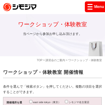
Menu
ワークショップ・体験教室
当ページから参加お申し込み頂けます。
TOP
>
講習会のご案内
> ワークショップ・体験教室
ワークショップ・体験教室 開催情報
条件を選んで「検索ボタン」を押してください。複数の項目を選択
することができます。
east side tokyo（東京）
シモジマ名古屋店
開催場所を選