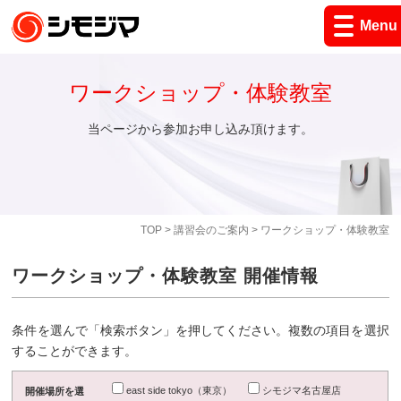
Menu
ワークショップ・体験教室
当ページから参加お申し込み頂けます。
TOP
>
講習会のご案内
> ワークショップ・体験教室
ワークショップ・体験教室 開催情報
条件を選んで「検索ボタン」を押してください。複数の項目を選択
することができます。
east side tokyo（東京）
シモジマ名古屋店
開催場所を選