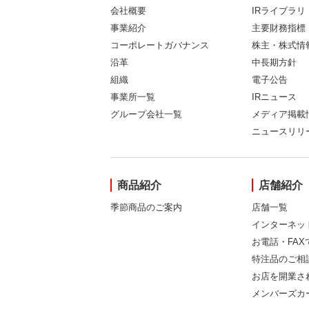
会社概要
IRライブラリ
事業紹介
主要財務指標
コーポレートガバナンス
株主・株式情
沿革
中長期方針
組織
電子公告
事業所一覧
IRニュース
グループ会社一覧
メディア掲載
ニュースリリ
商品紹介
店舗紹介
季節商品のご案内
店舗一覧
インターネッ
お電話・FA
特注品のご相
お店を開業さ
メンバーズカ