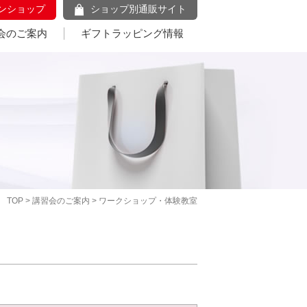
ンショップ
ショップ別通販サイト
会のご案内
ギフトラッピング情報
TOP
>
講習会のご案内
> ワークショップ・体験教室