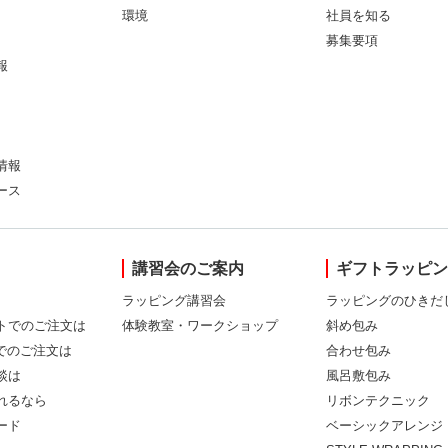
環境
社員を知る
募集要項
報
情報
ース
講習会のご案内
ギフトラッピ
ラッピング講習会
ラッピングのひきだ
トでのご注文は
体験教室・ワークショップ
斜め包み
Xでのご注文は
合わせ包み
談は
風呂敷包み
れるなら
リボンテクニック
ード
ベーシックアレンジ