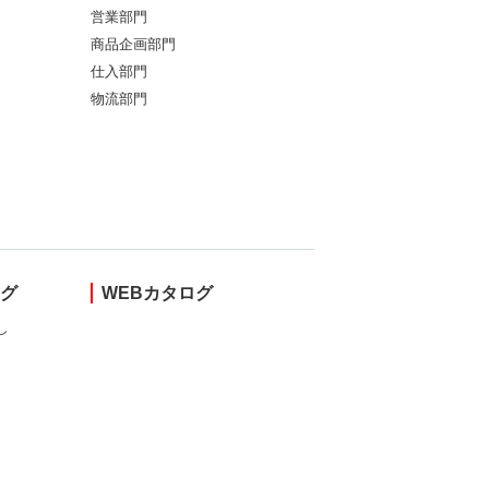
営業部門
商品企画部門
仕入部門
物流部門
ング
WEBカタログ
し