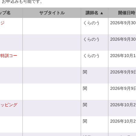
、お申込みも可能です。
ップ名
サブタイトル
講師名 ▲
開催日時
ンジ
くらのう
2026年9月3
くらのう
2026年9月3
り特訓コー
くらのう
2026年10月
関
2026年9月9
関
2026年9月9
ラッピング
関
2026年10月
関
2026年10月