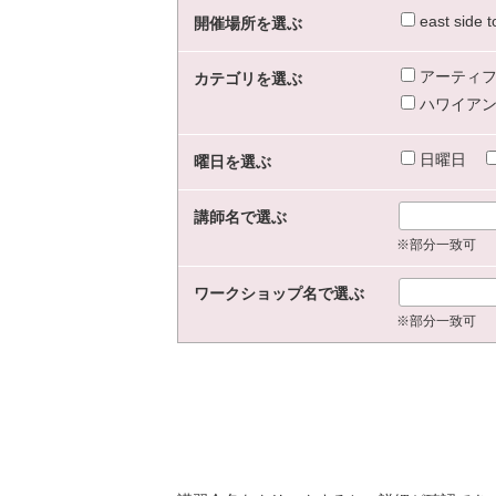
east sid
開催場所を選ぶ
アーティフ
カテゴリを選ぶ
ハワイアン
日曜日
曜日を選ぶ
講師名で選ぶ
※部分一致可
ワークショップ名で選ぶ
※部分一致可