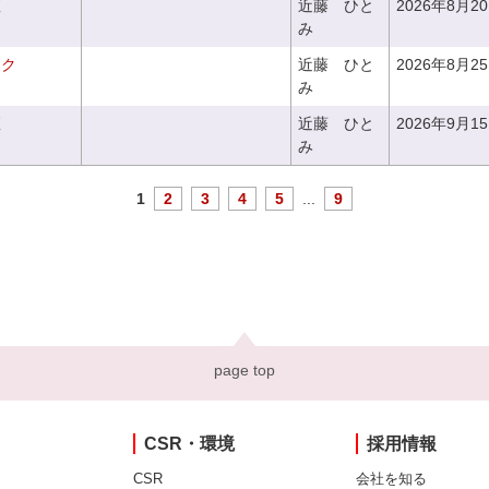
座
近藤 ひと
2026年8月2
み
ーク
近藤 ひと
2026年8月2
み
座
近藤 ひと
2026年9月1
み
1
2
3
4
5
...
9
page top
CSR・環境
採用情報
CSR
会社を知る