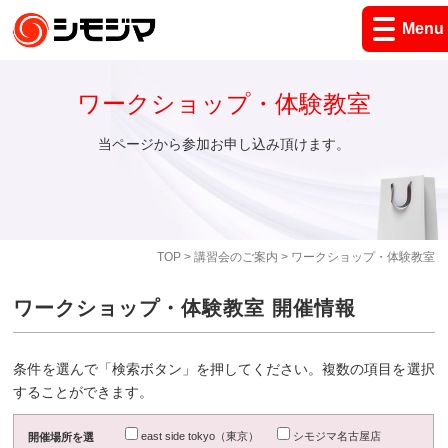
Menu
ワークショップ・体験教室
当ページから参加お申し込み頂けます。
TOP
>
講習会のご案内
> ワークショップ・体験教室
ワークショップ・体験教室 開催情報
条件を選んで「検索ボタン」を押してください。複数の項目を選択
することができます。
east side tokyo（東京）
シモジマ名古屋店
開催場所を選