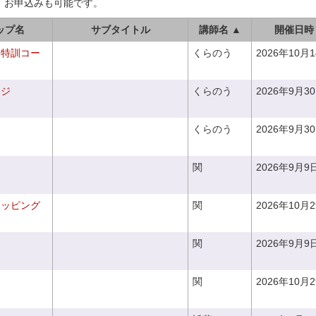
、お申込みも可能です。
ップ名
サブタイトル
講師名 ▲
開催日時
り特訓コー
くらのう
2026年10月
ンジ
くらのう
2026年9月3
くらのう
2026年9月3
関
2026年9月9
ラッピング
関
2026年10月
関
2026年9月9
関
2026年10月