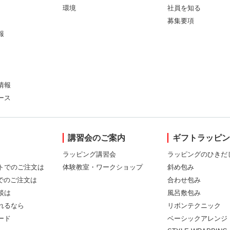
環境
社員を知る
募集要項
報
情報
ース
講習会のご案内
ギフトラッピ
ラッピング講習会
ラッピングのひきだ
トでのご注文は
体験教室・ワークショップ
斜め包み
Xでのご注文は
合わせ包み
談は
風呂敷包み
れるなら
リボンテクニック
ード
ベーシックアレンジ