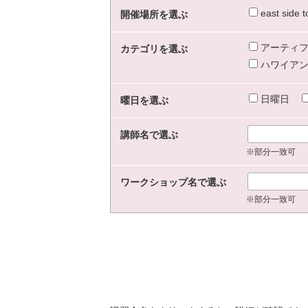
east sid
開催場所を選ぶ
アーティフ
カテゴリを選ぶ
ハワイアン
日曜日
曜日を選ぶ
講師名で選ぶ
※部分一致可
ワークショップ名で選ぶ
※部分一致可