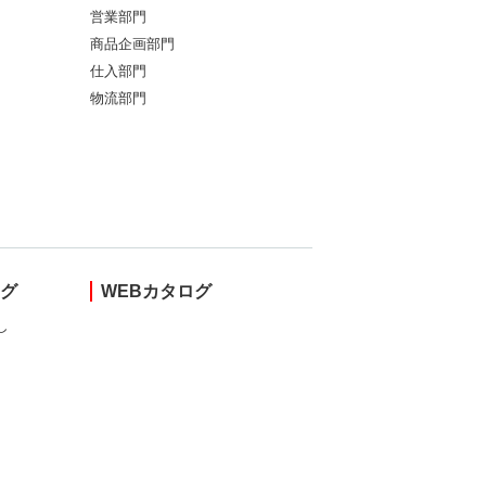
営業部門
商品企画部門
仕入部門
物流部門
ング
WEBカタログ
し