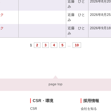
座
近藤 ひと
2026年8月2
み
ーク
近藤 ひと
2026年8月2
み
ーク
近藤 ひと
2026年9月1
み
1
2
3
4
5
...
10
page top
CSR・環境
採用情報
CSR
会社を知る