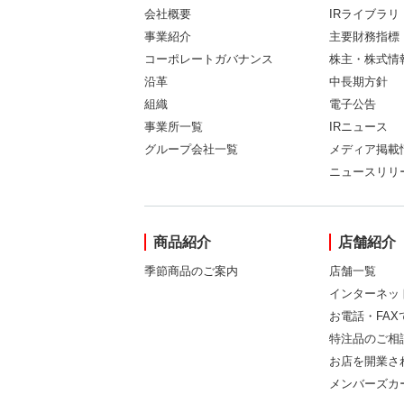
会社概要
IRライブラリ
事業紹介
主要財務指標
コーポレートガバナンス
株主・株式情
沿革
中長期方針
組織
電子公告
事業所一覧
IRニュース
グループ会社一覧
メディア掲載
ニュースリリ
商品紹介
店舗紹介
季節商品のご案内
店舗一覧
インターネッ
お電話・FA
特注品のご相
お店を開業さ
メンバーズカ