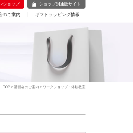
ンショップ
ショップ別通販サイト
会のご案内
ギフトラッピング情報
TOP
>
講習会のご案内
> ワークショップ・体験教室