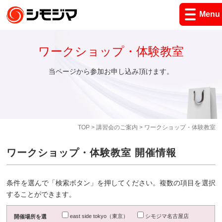
Menu
ワークショップ・体験教室
当ページから参加お申し込み頂けます。
TOP
>
講習会のご案内
> ワークショップ・体験教室
ワークショップ・体験教室 開催情報
条件を選んで「検索ボタン」を押してください。複数の項目を選択
することができます。
east side tokyo（東京）
シモジマ名古屋店
開催場所を選