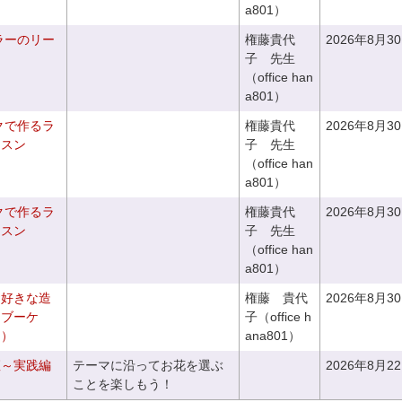
a801）
ラーのリー
権藤貴代
2026年8月3
子 先生
（office han
a801）
クで作るラ
権藤貴代
2026年8月3
ッスン
子 先生
（office han
a801）
クで作るラ
権藤貴代
2026年8月3
ッスン
子 先生
（office han
a801）
お好きな造
権藤 貴代
2026年8月3
チブーケ
子（office h
き）
ana801）
座～実践編
テーマに沿ってお花を選ぶ
2026年8月2
ことを楽しもう！