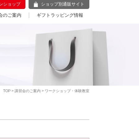
ンショップ
ショップ別通販サイト
会のご案内
ギフトラッピング情報
TOP
>
講習会のご案内
> ワークショップ・体験教室