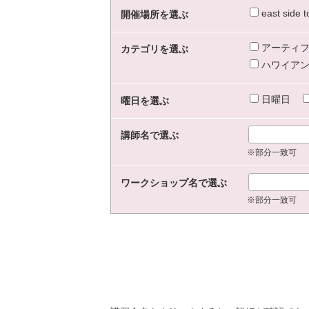
east sid
開催場所を選ぶ
アーティフ
カテゴリを選ぶ
ハワイアン
日曜日
曜日を選ぶ
講師名で選ぶ
※部分一致可
ワークショップ名で選ぶ
※部分一致可