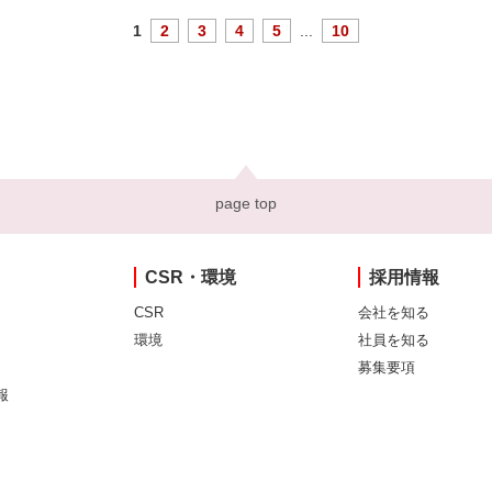
1
2
3
4
5
...
10
page top
CSR・環境
採用情報
CSR
会社を知る
環境
社員を知る
募集要項
報