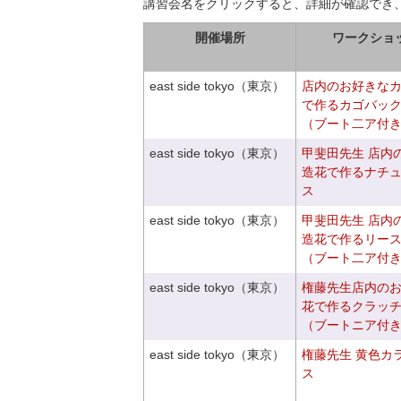
講習会名をクリックすると、詳細が確認でき
開催場所
ワークショ
east side tokyo（東京）
店内のお好きな
で作るカゴバッ
（ブート二ア付
east side tokyo（東京）
甲斐田先生 店内
造花で作るナチ
ス
east side tokyo（東京）
甲斐田先生 店内
造花で作るリー
（ブート二ア付
east side tokyo（東京）
権藤先生店内の
花で作るクラッ
（ブートニア付
east side tokyo（東京）
権藤先生 黄色カ
ス