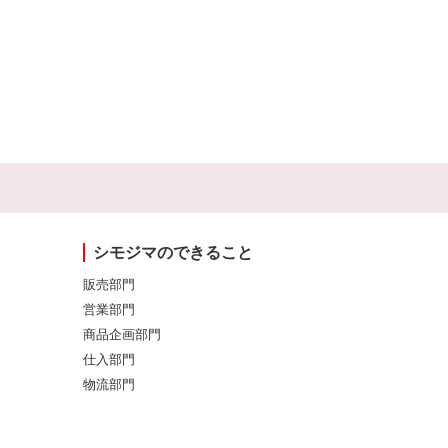
シモジマのできること
販売部門
営業部門
商品企画部門
仕入部門
物流部門