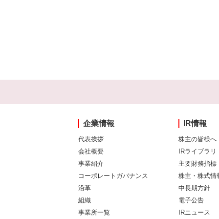
企業情報
IR情報
代表挨拶
株主の皆様へ
会社概要
IRライブラリ
事業紹介
主要財務指標
コーポレートガバナンス
株主・株式情
沿革
中長期方針
組織
電子公告
事業所一覧
IRニュース