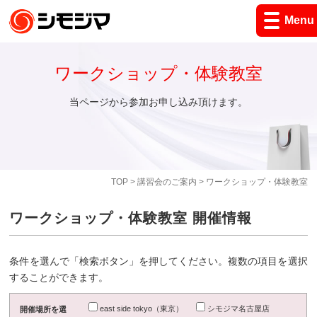
Menu
ワークショップ・体験教室
当ページから参加お申し込み頂けます。
TOP
>
講習会のご案内
> ワークショップ・体験教室
ワークショップ・体験教室 開催情報
条件を選んで「検索ボタン」を押してください。複数の項目を選択
することができます。
east side tokyo（東京）
シモジマ名古屋店
開催場所を選