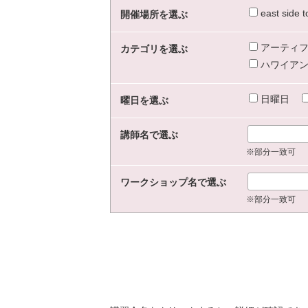
east sid
開催場所を選ぶ
アーティフ
カテゴリを選ぶ
ハワイアン
日曜日
曜日を選ぶ
講師名で選ぶ
※部分一致可
ワークショップ名で選ぶ
※部分一致可