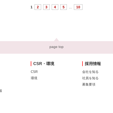
1
2
3
4
5
...
10
page top
CSR・環境
採用情報
CSR
会社を知る
環境
社員を知る
募集要項
報