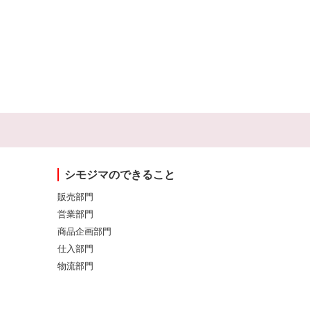
シモジマのできること
販売部門
営業部門
商品企画部門
仕入部門
物流部門