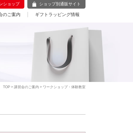
ンショップ
ショップ別通販サイト
会のご案内
ギフトラッピング情報
TOP
>
講習会のご案内
> ワークショップ・体験教室