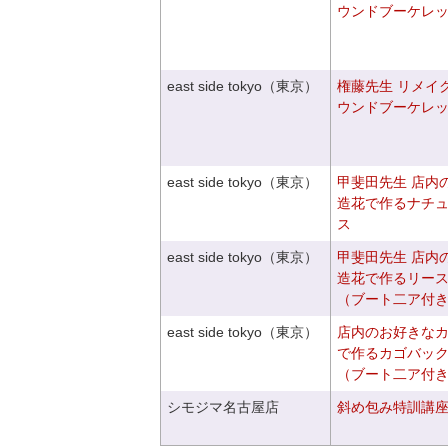
ウンドブーケレ
east side tokyo（東京）
権藤先生 リメイ
ウンドブーケレ
east side tokyo（東京）
甲斐田先生 店内
造花で作るナチ
ス
east side tokyo（東京）
甲斐田先生 店内
造花で作るリー
（ブート二ア付
east side tokyo（東京）
店内のお好きな
で作るカゴバッ
（ブート二ア付
シモジマ名古屋店
斜め包み特訓講