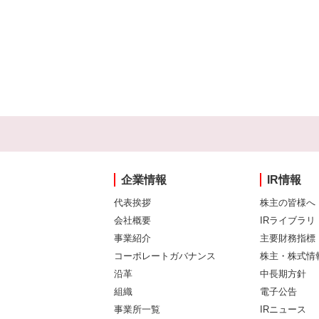
企業情報
IR情報
代表挨拶
株主の皆様へ
会社概要
IRライブラリ
事業紹介
主要財務指標
コーポレートガバナンス
株主・株式情
沿革
中長期方針
組織
電子公告
事業所一覧
IRニュース