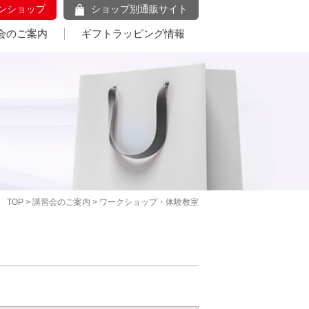
ンショップ
ショップ別通販サイト
会のご案内
ギフトラッピング情報
TOP
>
講習会のご案内
> ワークショップ・体験教室