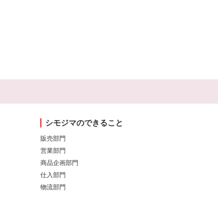
シモジマのできること
販売部門
営業部門
商品企画部門
仕入部門
物流部門