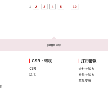
1
2
3
4
5
...
10
page top
CSR・環境
採用情報
CSR
会社を知る
環境
社員を知る
募集要項
報