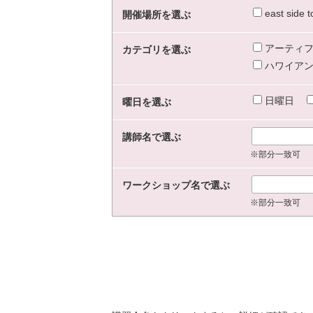
east sid
開催場所を選ぶ
アーティフ
カテゴリを選ぶ
ハワイアン
日曜日
曜日を選ぶ
講師名で選ぶ
※部分一致可
ワークショップ名で選ぶ
※部分一致可