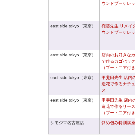
ウンドブーケレ
east side tokyo（東京）
権藤先生 リメイ
ウンドブーケレ
east side tokyo（東京）
店内のお好きな
で作るカゴバッ
（ブート二ア付
east side tokyo（東京）
甲斐田先生 店内
造花で作るナチ
ス
east side tokyo（東京）
甲斐田先生 店内
造花で作るリー
（ブート二ア付
シモジマ名古屋店
斜め包み特訓講