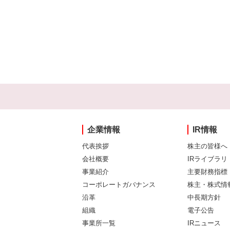
企業情報
IR情報
代表挨拶
株主の皆様へ
会社概要
IRライブラリ
事業紹介
主要財務指標
コーポレートガバナンス
株主・株式情
沿革
中長期方針
組織
電子公告
事業所一覧
IRニュース