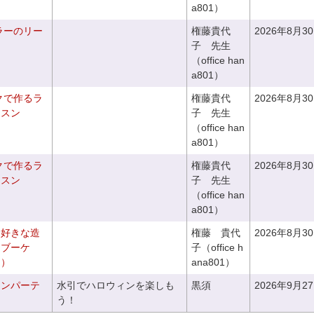
a801）
ラーのリー
権藤貴代
2026年8月3
子 先生
（office han
a801）
クで作るラ
権藤貴代
2026年8月3
ッスン
子 先生
（office han
a801）
クで作るラ
権藤貴代
2026年8月3
ッスン
子 先生
（office han
a801）
お好きな造
権藤 貴代
2026年8月3
チブーケ
子（office h
き）
ana801）
ィンパーテ
水引でハロウィンを楽しも
黒須
2026年9月2
う！