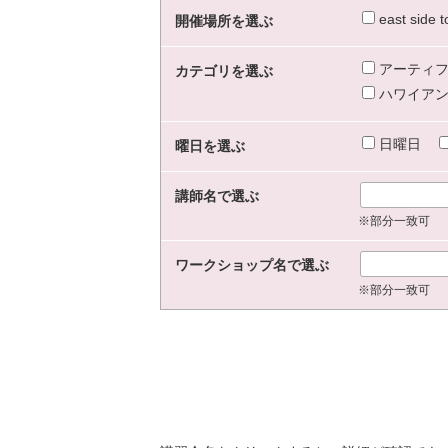
east sid
開催場所を選ぶ
アーティフ
カテゴリを選ぶ
ハワイアン
日曜日
曜日を選ぶ
講師名で選ぶ
※部分一致可
ワークショップ名で選ぶ
※部分一致可