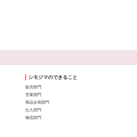
シモジマのできること
販売部門
営業部門
商品企画部門
仕入部門
物流部門