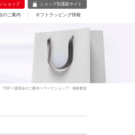
ンショップ
ショップ別通販サイト
会のご案内
ギフトラッピング情報
TOP
>
講習会のご案内
> ワークショップ・体験教室