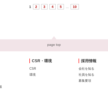
1
2
3
4
5
...
10
page top
CSR・環境
採用情報
CSR
会社を知る
環境
社員を知る
募集要項
報