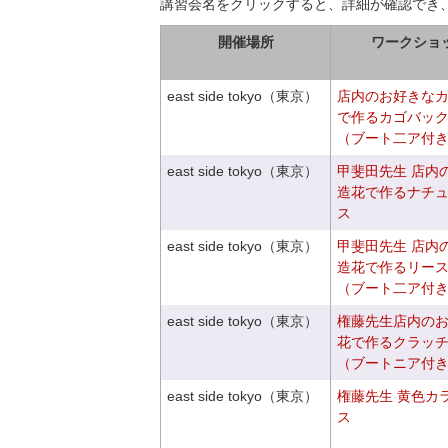
講習会名をクリックすると、詳細が確認でき
開催場所
ワークショ
east side tokyo（東京）
店内のお好きな
で作るカゴバッ
（ブート二ア付
east side tokyo（東京）
甲斐田先生 店内
造花で作るナチ
ス
east side tokyo（東京）
甲斐田先生 店内
造花で作るリー
（ブート二ア付
east side tokyo（東京）
権藤先生店内の
花で作るクラッ
（ブートニア付
east side tokyo（東京）
権藤先生 黄色カ
ス