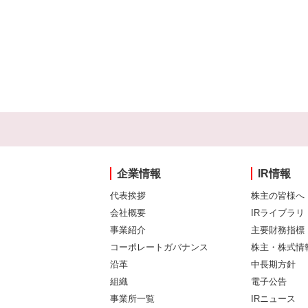
企業情報
IR情報
代表挨拶
株主の皆様へ
会社概要
IRライブラリ
事業紹介
主要財務指標
コーポレートガバナンス
株主・株式情
沿革
中長期方針
組織
電子公告
事業所一覧
IRニュース