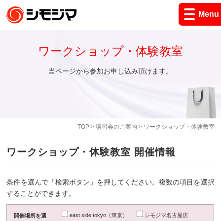
Menu
ワークショップ・体験教室
当ページから参加お申し込み頂けます。
TOP
>
講習会のご案内
> ワークショップ・体験教室
ワークショップ・体験教室 開催情報
条件を選んで「検索ボタン」を押してください。複数の項目を選択
することができます。
east side tokyo（東京）
シモジマ名古屋店
開催場所を選