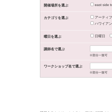
east sid
開催場所を選ぶ
アーティフ
カテゴリを選ぶ
ハワイアン
日曜日
曜日を選ぶ
講師名で選ぶ
※部分一致可
ワークショップ名で選ぶ
※部分一致可