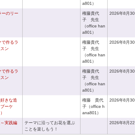
a801）
ラーのリー
権藤貴代
2026年8月3
子 先生
（office han
a801）
クで作るラ
権藤貴代
2026年8月3
ッスン
子 先生
（office han
a801）
クで作るラ
権藤貴代
2026年8月3
ッスン
子 先生
（office han
a801）
お好きな造
権藤 貴代
2026年8月3
チブーケ
子（office h
き）
ana801）
座～実践編
テーマに沿ってお花を選ぶ
2026年8月2
ことを楽しもう！