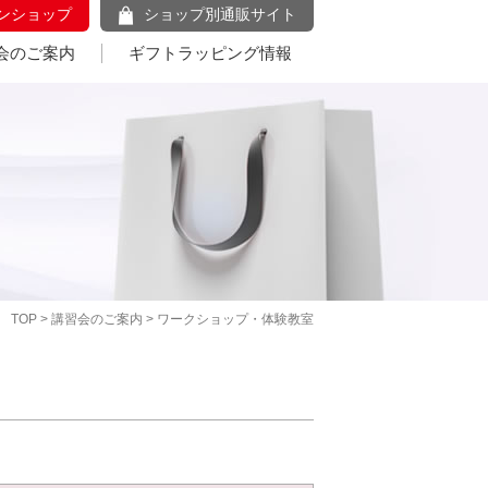
ンショップ
ショップ別通販サイト
会のご案内
ギフトラッピング情報
TOP
>
講習会のご案内
> ワークショップ・体験教室