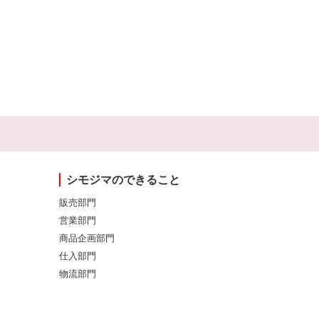
シモジマのできること
販売部門
営業部門
商品企画部門
仕入部門
物流部門