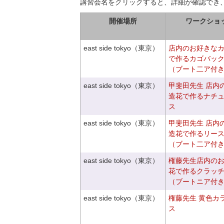
講習会名をクリックすると、詳細が確認でき
開催場所
ワークショ
east side tokyo（東京）
店内のお好きな
で作るカゴバッ
（ブート二ア付
east side tokyo（東京）
甲斐田先生 店内
造花で作るナチ
ス
east side tokyo（東京）
甲斐田先生 店内
造花で作るリー
（ブート二ア付
east side tokyo（東京）
権藤先生店内の
花で作るクラッ
（ブートニア付
east side tokyo（東京）
権藤先生 黄色カ
ス