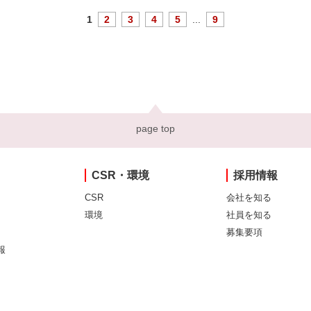
1
2
3
4
5
...
9
page top
CSR・環境
採用情報
CSR
会社を知る
環境
社員を知る
募集要項
報