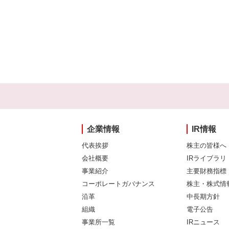
企業情報
IR情報
代表挨拶
株主の皆様へ
会社概要
IRライブラリ
事業紹介
主要財務指標
コーポレートガバナンス
株主・株式情
沿革
中長期方針
組織
電子公告
事業所一覧
IRニュース