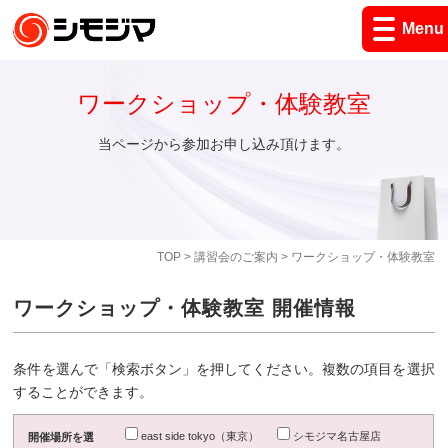
Menu
ワークショップ・体験教室
当ページから参加お申し込み頂けます。
TOP
>
講習会のご案内
> ワークショップ・体験教室
ワークショップ・体験教室 開催情報
条件を選んで「検索ボタン」を押してください。複数の項目を選択
することができます。
east side tokyo（東京）
シモジマ名古屋店
開催場所を選