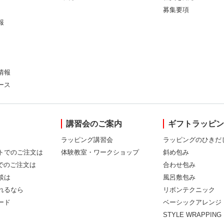
募集要項
報
情報
ース
講習会のご案内
ギフトラッピ
ラッピング講習会
ラッピングのひきだ
トでのご注文は
体験教室・ワークショップ
斜め包み
Xでのご注文は
合わせ包み
談は
風呂敷包み
れるなら
リボンテクニック
ード
ベーシックアレンジ
STYLE WRAPPING