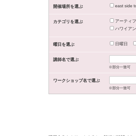
east sid
開催場所を選ぶ
アーティフ
カテゴリを選ぶ
ハワイアン
日曜日
曜日を選ぶ
講師名で選ぶ
※部分一致可
ワークショップ名で選ぶ
※部分一致可