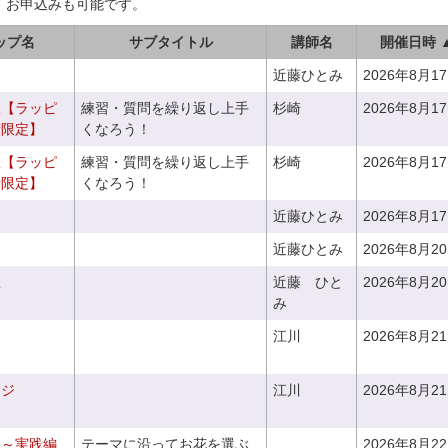
、お申込みも可能です。
ップ名
サブタイトル
講師名
開催日時 
近藤ひとみ
2026年8月1
室【ラッピ
練習・質問を繰り返し上手
杉崎
2026年8月1
者限定】
くなろう！
室【ラッピ
練習・質問を繰り返し上手
杉崎
2026年8月1
者限定】
くなろう！
近藤ひとみ
2026年8月1
近藤ひとみ
2026年8月2
座
近藤 ひと
2026年8月2
み
江川
2026年8月2
ンジ
江川
2026年8月2
座～実践編
テーマに沿ってお花を選ぶ
2026年8月2