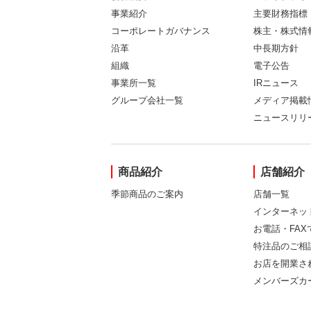
事業紹介
主要財務指標
コーポレートガバナンス
株主・株式情
沿革
中長期方針
組織
電子公告
事業所一覧
IRニュース
グループ会社一覧
メディア掲載
ニュースリリ
商品紹介
店舗紹介
季節商品のご案内
店舗一覧
インターネッ
お電話・FA
特注品のご相
お店を開業さ
メンバーズカ