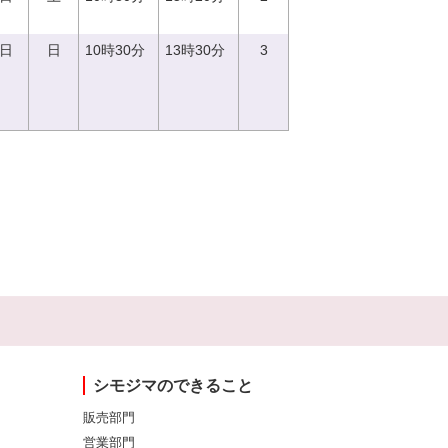
3日
日
10時30分
13時30分
3
シモジマのできること
販売部門
営業部門