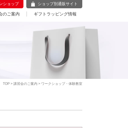
ンショップ
ショップ別通販サイト
会のご案内
ギフトラッピング情報
TOP
>
講習会のご案内
> ワークショップ・体験教室