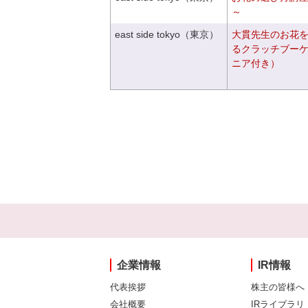
～
east side tokyo（東京）
大貫先生のお花
るクラッチブー
ニア付き）
企業情報
IR情報
代表挨拶
株主の皆様へ
会社概要
IRライブラリ