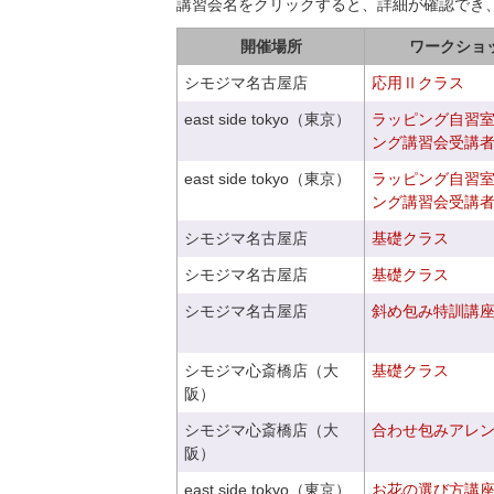
講習会名をクリックすると、詳細が確認でき
開催場所
ワークショ
シモジマ名古屋店
応用Ⅱクラス
east side tokyo（東京）
ラッピング自習
ング講習会受講
east side tokyo（東京）
ラッピング自習
ング講習会受講
シモジマ名古屋店
基礎クラス
シモジマ名古屋店
基礎クラス
シモジマ名古屋店
斜め包み特訓講
シモジマ心斎橋店（大
基礎クラス
阪）
シモジマ心斎橋店（大
合わせ包みアレ
阪）
east side tokyo（東京）
お花の選び方講