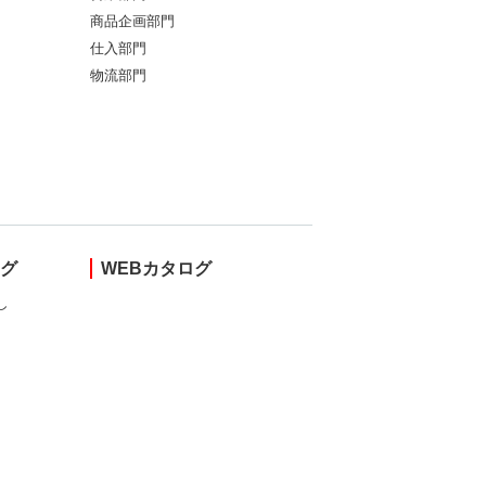
商品企画部門
仕入部門
物流部門
ング
WEBカタログ
し