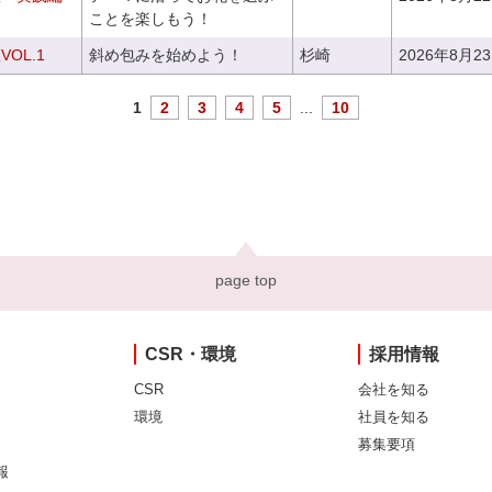
ことを楽しもう！
OL.1
斜め包みを始めよう！
杉崎
2026年8月2
1
2
3
4
5
...
10
page top
CSR・環境
採用情報
CSR
会社を知る
環境
社員を知る
募集要項
報