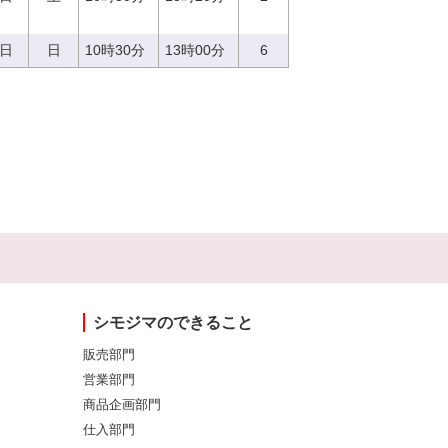
3日
日
10時30分
13時00分
6
シモジマのできること
販売部門
営業部門
商品企画部門
仕入部門