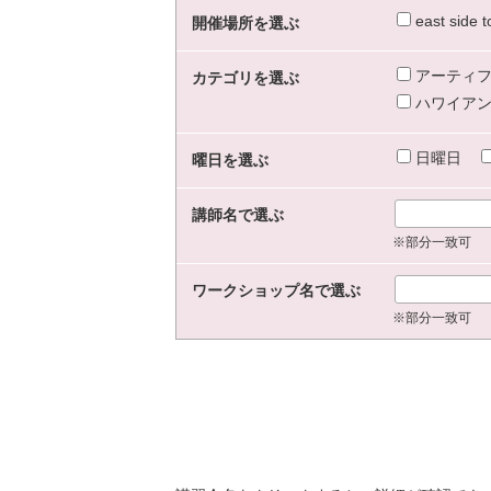
east sid
開催場所を選ぶ
アーティフ
カテゴリを選ぶ
ハワイアン
日曜日
曜日を選ぶ
講師名で選ぶ
※部分一致可
ワークショップ名で選ぶ
※部分一致可