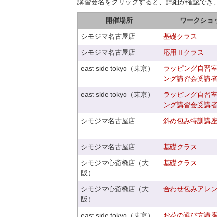
講習会名をクリックすると、詳細が確認でき
開催場所
ワークショ
シモジマ名古屋店
基礎クラス
シモジマ名古屋店
応用Ⅱクラス
east side tokyo（東京）
ラッピング自習
ング講習会受講
east side tokyo（東京）
ラッピング自習
ング講習会受講
シモジマ名古屋店
斜め包み特訓講
シモジマ名古屋店
基礎クラス
シモジマ心斎橋店（大
基礎クラス
阪）
シモジマ心斎橋店（大
合わせ包みアレ
阪）
east side tokyo（東京）
お花の選び方講