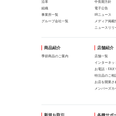
沿革
中長期方針
組織
電子公告
事業所一覧
IRニュース
グループ会社一覧
メディア掲載
ニュースリリ
商品紹介
店舗紹介
季節商品のご案内
店舗一覧
インターネッ
お電話・FA
特注品のご相
お店を開業さ
メンバーズカ
新規お取引
各種サポ