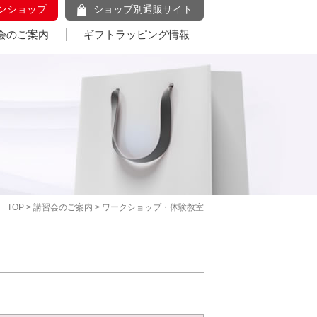
ンショップ
ショップ別通販サイト
会のご案内
ギフトラッピング情報
TOP
>
講習会のご案内
> ワークショップ・体験教室