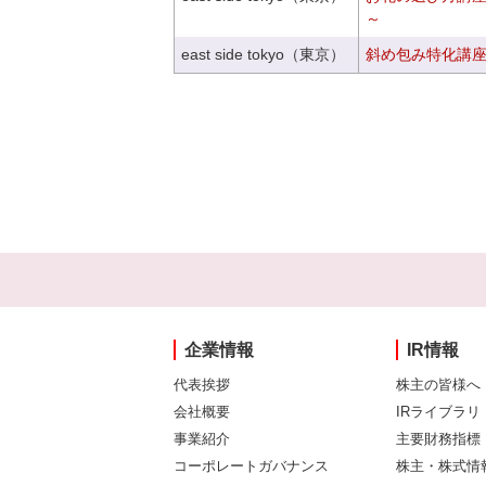
～
east side tokyo（東京）
斜め包み特化講座V
企業情報
IR情報
代表挨拶
株主の皆様へ
会社概要
IRライブラリ
事業紹介
主要財務指標
コーポレートガバナンス
株主・株式情