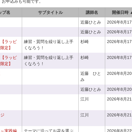
、お申込みも可能です。
ップ名
サブタイトル
講師名
開催日時 
近藤ひとみ
2026年8月1
近藤ひとみ
2026年8月1
室【ラッピ
練習・質問を繰り返し上手
杉崎
2026年8月1
者限定】
くなろう！
室【ラッピ
練習・質問を繰り返し上手
杉崎
2026年8月1
者限定】
くなろう！
座
近藤 ひと
2026年8月2
み
近藤ひとみ
2026年8月2
江川
2026年8月2
ンジ
江川
2026年8月2
座～実践編
テーマに沿ってお花を選ぶ
2026年8月2