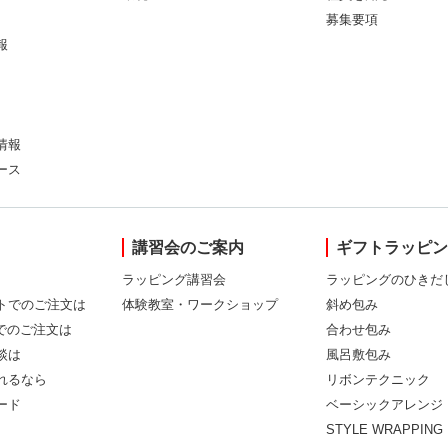
募集要項
報
情報
ース
講習会のご案内
ギフトラッピ
ラッピング講習会
ラッピングのひきだ
トでのご注文は
体験教室・ワークショップ
斜め包み
Xでのご注文は
合わせ包み
談は
風呂敷包み
れるなら
リボンテクニック
ード
ベーシックアレンジ
STYLE WRAPPING