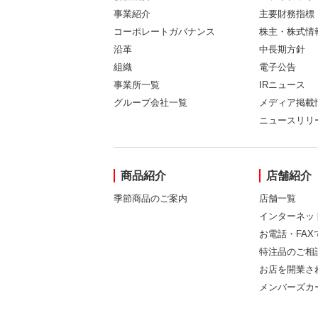
事業紹介
主要財務指標
コーポレートガバナンス
株主・株式情
沿革
中長期方針
組織
電子公告
事業所一覧
IRニュース
グループ会社一覧
メディア掲載
ニュースリリ
商品紹介
店舗紹介
季節商品のご案内
店舗一覧
インターネッ
お電話・FA
特注品のご相
お店を開業さ
メンバーズカ