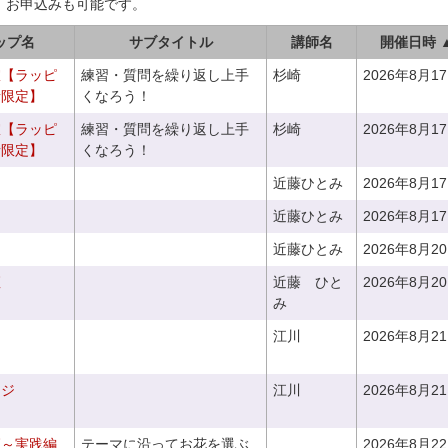
、お申込みも可能です。
ップ名
サブタイトル
講師名
開催日時 
室【ラッピ
練習・質問を繰り返し上手
杉崎
2026年8月1
者限定】
くなろう！
室【ラッピ
練習・質問を繰り返し上手
杉崎
2026年8月1
者限定】
くなろう！
近藤ひとみ
2026年8月1
近藤ひとみ
2026年8月1
近藤ひとみ
2026年8月2
座
近藤 ひと
2026年8月2
み
江川
2026年8月2
ンジ
江川
2026年8月2
座～実践編
テーマに沿ってお花を選ぶ
2026年8月2