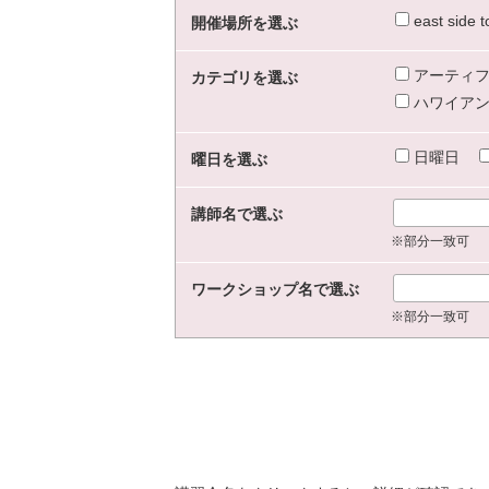
east sid
開催場所を選ぶ
アーティフ
カテゴリを選ぶ
ハワイアン
日曜日
曜日を選ぶ
講師名で選ぶ
※部分一致可
ワークショップ名で選ぶ
※部分一致可