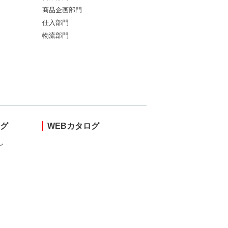
商品企画部門
仕入部門
物流部門
ング
WEBカタログ
し