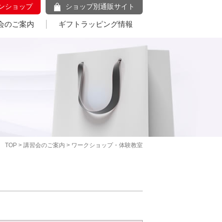
ンショップ
ショップ別通販サイト
会のご案内
ギフトラッピング情報
TOP
>
講習会のご案内
> ワークショップ・体験教室