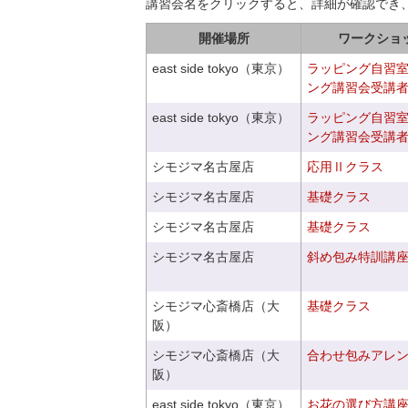
講習会名をクリックすると、詳細が確認でき
開催場所
ワークショ
east side tokyo（東京）
ラッピング自習
ング講習会受講
east side tokyo（東京）
ラッピング自習
ング講習会受講
シモジマ名古屋店
応用Ⅱクラス
シモジマ名古屋店
基礎クラス
シモジマ名古屋店
基礎クラス
シモジマ名古屋店
斜め包み特訓講
シモジマ心斎橋店（大
基礎クラス
阪）
シモジマ心斎橋店（大
合わせ包みアレ
阪）
east side tokyo（東京）
お花の選び方講