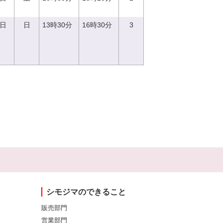
3日
日
13時30分
16時30分
3
シモジマのできること
販売部門
営業部門