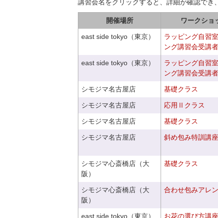
講習会名をクリックすると、詳細が確認でき
開催場所
ワークショ
east side tokyo（東京）
ラッピング自習
ング講習会受講
east side tokyo（東京）
ラッピング自習
ング講習会受講
シモジマ名古屋店
基礎クラス
シモジマ名古屋店
応用Ⅱクラス
シモジマ名古屋店
基礎クラス
シモジマ名古屋店
斜め包み特訓講
シモジマ心斎橋店（大
基礎クラス
阪）
シモジマ心斎橋店（大
合わせ包みアレ
阪）
east side tokyo（東京）
お花の選び方講