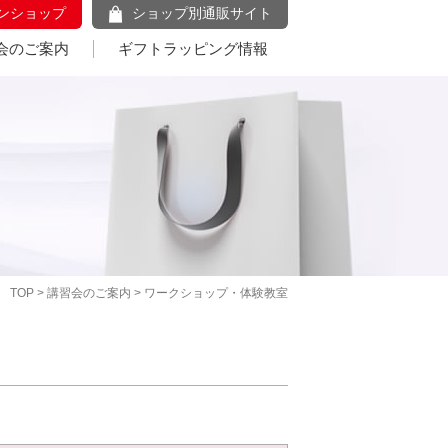
ンショップ
ショップ別通販サイト
会のご案内
ギフトラッピング情報
TOP
>
講習会のご案内
> ワークショップ・体験教室