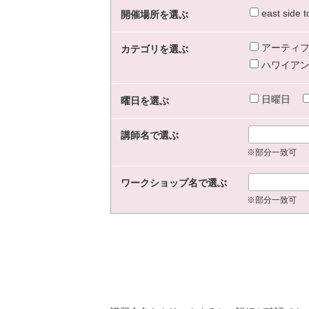
east sid
開催場所を選ぶ
アーティフ
カテゴリを選ぶ
ハワイアン
日曜日
曜日を選ぶ
講師名で選ぶ
※部分一致可
ワークショップ名で選ぶ
※部分一致可