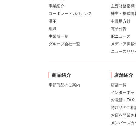
事業紹介
主要財務指標
コーポレートガバナンス
株主・株式情
沿革
中長期方針
組織
電子公告
事業所一覧
IRニュース
グループ会社一覧
メディア掲載
ニュースリリ
商品紹介
店舗紹介
季節商品のご案内
店舗一覧
インターネッ
お電話・FA
特注品のご相
お店を開業さ
メンバーズカ