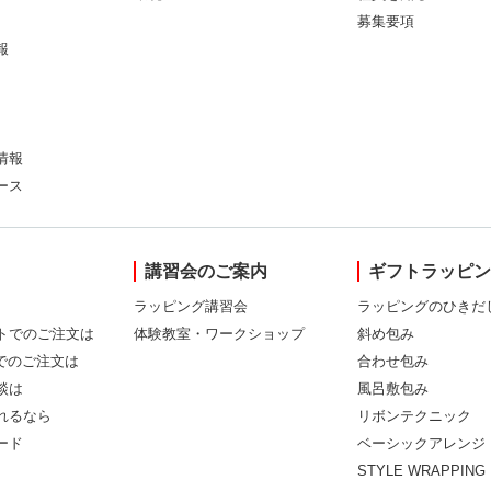
募集要項
報
情報
ース
講習会のご案内
ギフトラッピ
ラッピング講習会
ラッピングのひきだ
トでのご注文は
体験教室・ワークショップ
斜め包み
Xでのご注文は
合わせ包み
談は
風呂敷包み
れるなら
リボンテクニック
ード
ベーシックアレンジ
STYLE WRAPPING