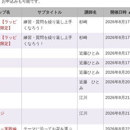
、お申込みも可能です。
ップ名
サブタイトル
講師名
開催日時 
室【ラッピ
練習・質問を繰り返し上手
杉崎
2026年8月1
者限定】
くなろう！
室【ラッピ
練習・質問を繰り返し上手
杉崎
2026年8月1
者限定】
くなろう！
近藤ひとみ
2026年8月1
近藤ひとみ
2026年8月1
近藤ひとみ
2026年8月2
座
近藤 ひと
2026年8月2
み
江川
2026年8月2
ンジ
江川
2026年8月2
座～実践編
テーマに沿ってお花を選ぶ
2026年8月2