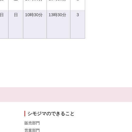
3日
日
10時30分
13時30分
3
シモジマのできること
販売部門
営業部門