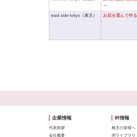
～
east side tokyo（東京）
お花を選んで作
企業情報
IR情報
代表挨拶
株主の皆様へ
会社概要
IRライブラリ