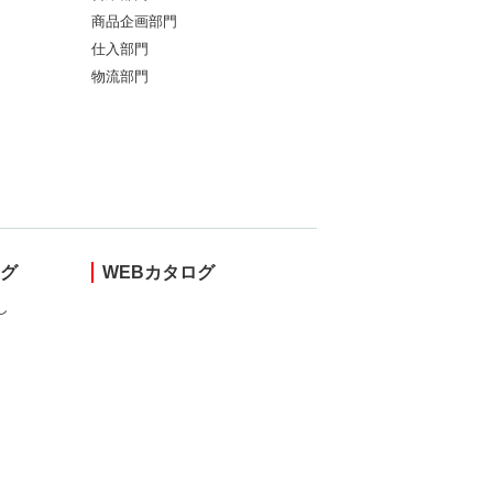
商品企画部門
仕入部門
物流部門
ング
WEBカタログ
し