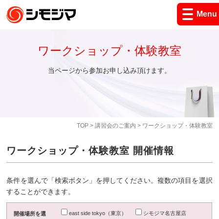
Menu
ワークショップ・体験教室
当ページから参加お申し込み頂けます。
TOP
>
講習会のご案内
> ワークショップ・体験教室
ワークショップ・体験教室 開催情報
条件を選んで「検索ボタン」を押してください。複数の項目を選択
することができます。
east side tokyo（東京）
シモジマ名古屋店
開催場所を選