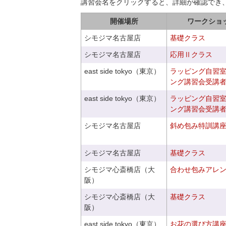
講習会名をクリックすると、詳細が確認でき
開催場所
ワークショ
シモジマ名古屋店
基礎クラス
シモジマ名古屋店
応用Ⅱクラス
east side tokyo（東京）
ラッピング自習
ング講習会受講
east side tokyo（東京）
ラッピング自習
ング講習会受講
シモジマ名古屋店
斜め包み特訓講
シモジマ名古屋店
基礎クラス
シモジマ心斎橋店（大
合わせ包みアレ
阪）
シモジマ心斎橋店（大
基礎クラス
阪）
east side tokyo（東京）
お花の選び方講