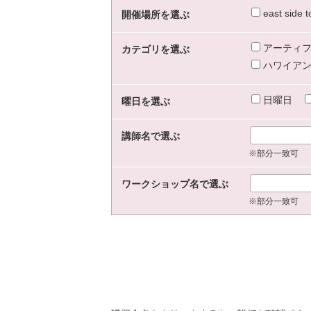
east sid
開催場所を選ぶ
アーティフ
カテゴリを選ぶ
ハワイアン
日曜日
曜日を選ぶ
講師名で選ぶ
※部分一致可
ワークショップ名で選ぶ
※部分一致可