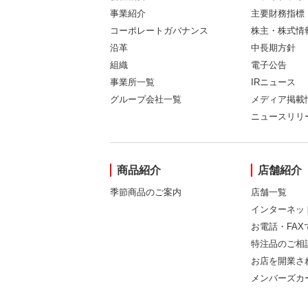
事業紹介
主要財務指標
コーポレートガバナンス
株主・株式情
沿革
中長期方針
組織
電子公告
事業所一覧
IRニュース
グループ会社一覧
メディア掲載
ニュースリリ
商品紹介
店舗紹介
季節商品のご案内
店舗一覧
インターネッ
お電話・FA
特注品のご相
お店を開業さ
メンバーズカ