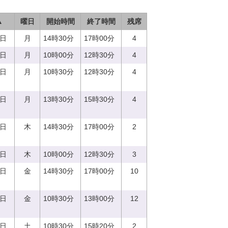
▲
曜日
開始時間
終了時間
残席
7日
月
14時30分
17時00分
4
7日
月
10時00分
12時30分
4
7日
月
10時30分
12時30分
4
7日
月
13時30分
15時30分
4
0日
木
14時30分
17時00分
2
0日
木
10時00分
12時30分
3
1日
金
14時30分
17時00分
10
1日
金
10時30分
13時00分
12
2日
土
10時30分
15時20分
2