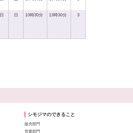
3日
日
10時30分
13時30分
3
シモジマのできること
販売部門
営業部門