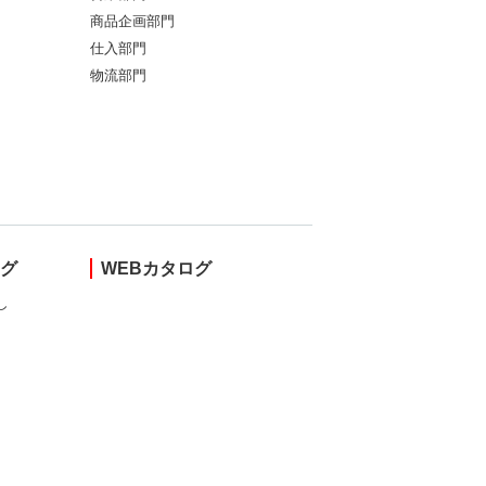
商品企画部門
仕入部門
物流部門
ング
WEBカタログ
し