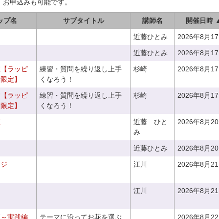
、お申込みも可能です。
ップ名
サブタイトル
講師名
開催日時 
近藤ひとみ
2026年8月1
近藤ひとみ
2026年8月1
室【ラッピ
練習・質問を繰り返し上手
杉崎
2026年8月1
者限定】
くなろう！
室【ラッピ
練習・質問を繰り返し上手
杉崎
2026年8月1
者限定】
くなろう！
座
近藤 ひと
2026年8月2
み
近藤ひとみ
2026年8月2
ンジ
江川
2026年8月2
江川
2026年8月2
座～実践編
テーマに沿ってお花を選ぶ
2026年8月2