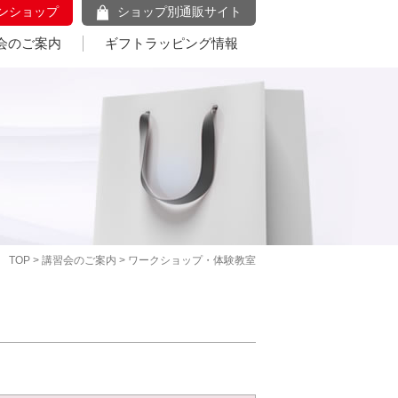
ンショップ
ショップ別通販サイト
会のご案内
ギフトラッピング情報
TOP
>
講習会のご案内
> ワークショップ・体験教室