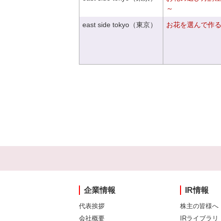
～
east side tokyo（東京）
お花を選んで作
企業情報
IR情報
代表挨拶
株主の皆様へ
会社概要
IRライブラリ