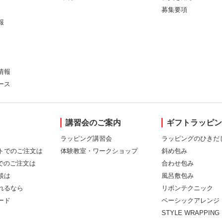
募集要項
報
情報
ース
講習会のご案内
ギフトラッピ
ラッピング講習会
ラッピングのひきだ
トでのご注文は
体験教室・ワークショップ
斜め包み
Xでのご注文は
合わせ包み
談は
風呂敷包み
れるなら
リボンテクニック
ード
ベーシックアレンジ
STYLE WRAPPING