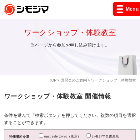
Menu
ワークショップ・体験教室
当ページから参加お申し込み頂けます。
TOP
>
講習会のご案内
> ワークショップ・体験教室
ワークショップ・体験教室 開催情報
条件を選んで「検索ボタン」を押してください。複数の項目を選択
することができます。
east side tokyo（東京）
シモジマ名古屋店
開催場所を選