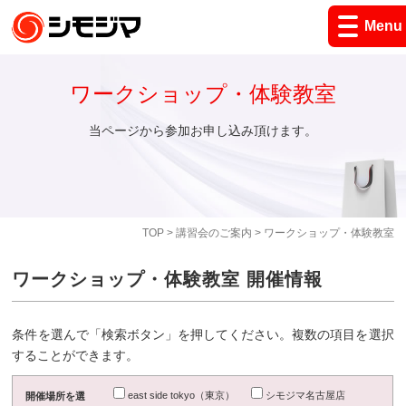
Menu
ワークショップ・体験教室
当ページから参加お申し込み頂けます。
TOP
>
講習会のご案内
> ワークショップ・体験教室
ワークショップ・体験教室 開催情報
条件を選んで「検索ボタン」を押してください。複数の項目を選択
することができます。
east side tokyo（東京）
シモジマ名古屋店
開催場所を選