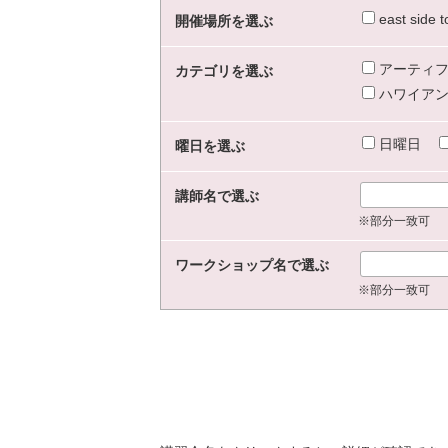
east sid
開催場所を選ぶ
アーティフ
カテゴリを選ぶ
ハワイアン
日曜日
曜日を選ぶ
講師名で選ぶ
※部分一致可
ワークショップ名で選ぶ
※部分一致可