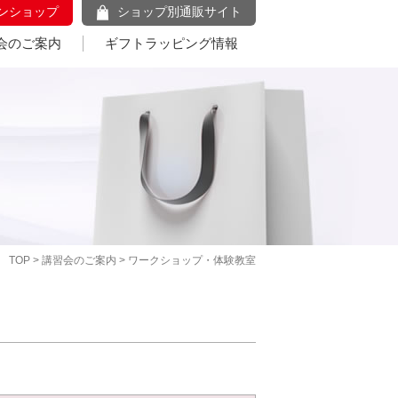
ンショップ
ショップ別通販サイト
会のご案内
ギフトラッピング情報
TOP
>
講習会のご案内
> ワークショップ・体験教室