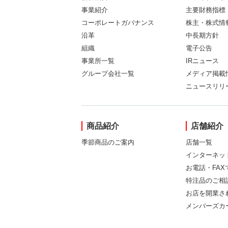
事業紹介
主要財務指標
コーポレートガバナンス
株主・株式情
沿革
中長期方針
組織
電子公告
事業所一覧
IRニュース
グループ会社一覧
メディア掲載
ニュースリリ
商品紹介
店舗紹介
季節商品のご案内
店舗一覧
インターネッ
お電話・FA
特注品のご相
お店を開業さ
メンバーズカ