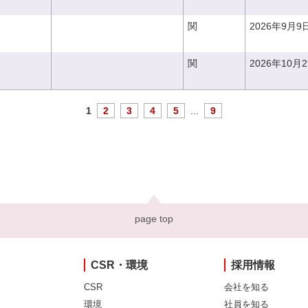
関
2026年9月9
関
2026年10月
1
2
3
4
5
...
9
page top
CSR・環境
採用情報
CSR
会社を知る
環境
社員を知る