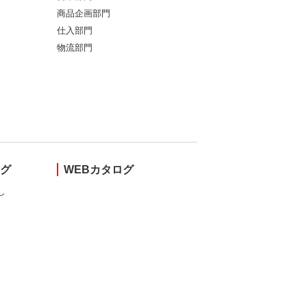
商品企画部門
仕入部門
物流部門
ング
WEBカタログ
し