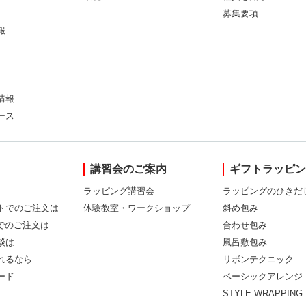
募集要項
報
情報
ース
講習会のご案内
ギフトラッピ
ラッピング講習会
ラッピングのひきだ
トでのご注文は
体験教室・ワークショップ
斜め包み
Xでのご注文は
合わせ包み
談は
風呂敷包み
れるなら
リボンテクニック
ード
ベーシックアレンジ
STYLE WRAPPING