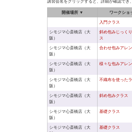
講習会名をクリックすると、詳細が確認でき
開催場所 ▼
ワークショ
入門クラス
シモジマ心斎橋店（大
斜め包みじっく
阪）
ス
シモジマ心斎橋店（大
合わせ包みアレ
阪）
シモジマ心斎橋店（大
様々な包みアレ
阪）
シモジマ心斎橋店（大
不織布を使った
阪）
シモジマ心斎橋店（大
斜め包みクラス
阪）
シモジマ心斎橋店（大
基礎クラス
阪）
シモジマ心斎橋店（大
基礎クラス