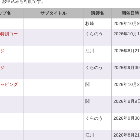
、お申込みも可能です。
ップ名
サブタイトル
講師名
開催日時
杉崎
2026年10月
り特訓コー
くらのう
2026年10月
ンジ
江川
2026年8月2
ンジ
くらのう
2026年9月3
ラッピング
関
2026年10月
関
2026年9月9
くらのう
2026年9月3
江川
2026年8月2