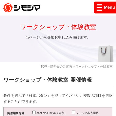
Menu
ワークショップ・体験教室
当ページから参加お申し込み頂けます。
TOP
>
講習会のご案内
> ワークショップ・体験教室
ワークショップ・体験教室 開催情報
条件を選んで「検索ボタン」を押してください。複数の項目を選択
することができます。
east side tokyo（東京）
シモジマ名古屋店
開催場所を選