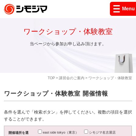
Menu
ワークショップ・体験教室
当ページから参加お申し込み頂けます。
TOP
>
講習会のご案内
> ワークショップ・体験教室
ワークショップ・体験教室 開催情報
条件を選んで「検索ボタン」を押してください。複数の項目を選択
することができます。
east side tokyo（東京）
シモジマ名古屋店
開催場所を選