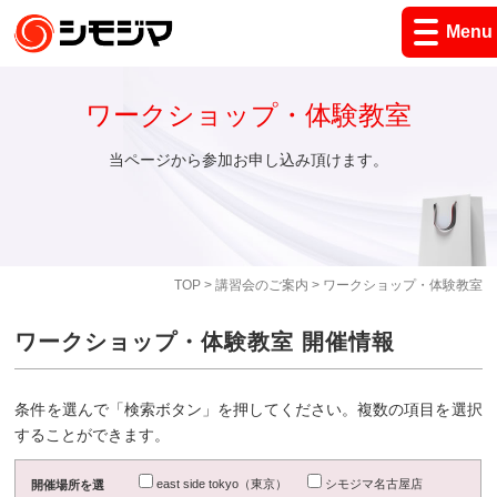
Menu
ワークショップ・体験教室
当ページから参加お申し込み頂けます。
TOP
>
講習会のご案内
> ワークショップ・体験教室
ワークショップ・体験教室 開催情報
条件を選んで「検索ボタン」を押してください。複数の項目を選択
することができます。
east side tokyo（東京）
シモジマ名古屋店
開催場所を選