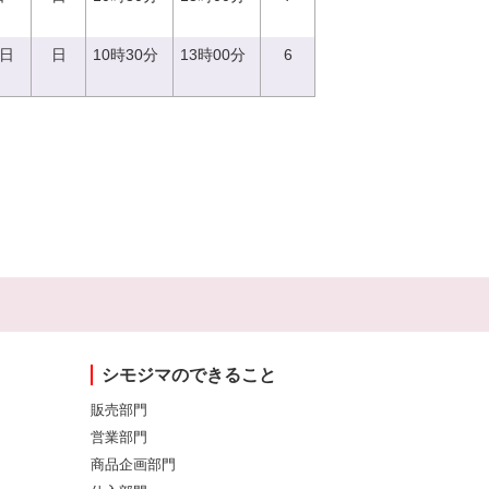
4日
日
10時30分
13時00分
6
シモジマのできること
販売部門
営業部門
商品企画部門