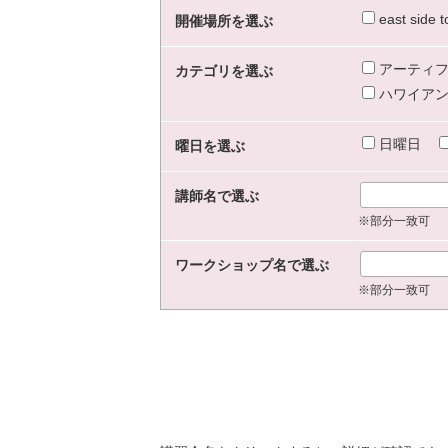
east sid
開催場所を選ぶ
アーティフ
カテゴリを選ぶ
ハワイアン
日曜日
曜日を選ぶ
講師名で選ぶ
※部分一致可
ワークショップ名で選ぶ
※部分一致可