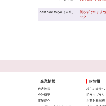
east side tokyo（東京）
倒さずそのまま
ック
企業情報
IR情報
代表挨拶
株主の皆様へ
会社概要
IRライブラリ
事業紹介
主要財務指標