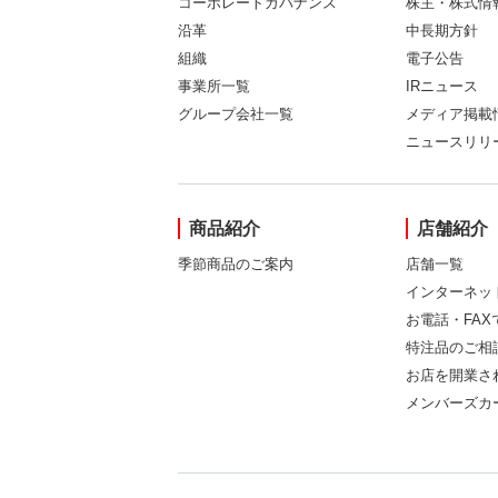
コーポレートガバナンス
株主・株式情
沿革
中長期方針
組織
電子公告
事業所一覧
IRニュース
グループ会社一覧
メディア掲載
ニュースリリ
商品紹介
店舗紹介
季節商品のご案内
店舗一覧
インターネッ
お電話・FA
特注品のご相
お店を開業さ
メンバーズカ