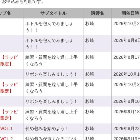
、お申込みも可能です。
ップ名
サブタイトル
講師名
開催日時
ボトルを包んでみましょ
杉崎
2026年10月
う！！
ボトルを包んでみましょ
杉崎
2026年9月9
う！！
室【ラッピ
練習・質問を繰り返し上手
杉崎
2026年8月1
者限定】
くなろう！
リボンを楽しみましょう！
杉崎
2026年10月
室【ラッピ
練習・質問を繰り返し上手
杉崎
2026年10月
者限定】
くなろう！
リボンを楽しみましょう！
杉崎
2026年9月1
室【ラッピ
練習・質問を繰り返し上手
杉崎
2026年9月1
者限定】
くなろう！
OL.1
斜め包みを始めよう！
杉崎
2026年8月2
OL.2
斜め包みが速くなるコツを
杉崎
2026年9月6