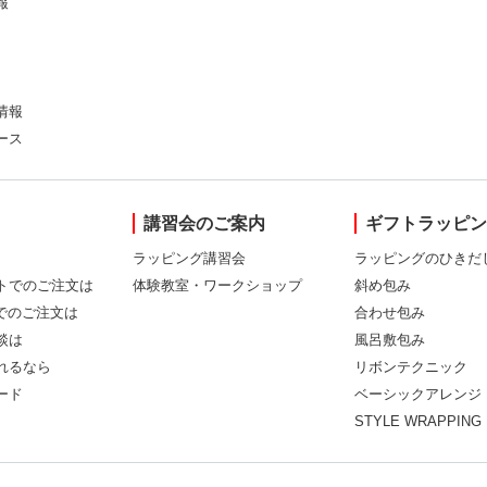
報
情報
ース
講習会のご案内
ギフトラッピ
ラッピング講習会
ラッピングのひきだ
トでのご注文は
体験教室・ワークショップ
斜め包み
Xでのご注文は
合わせ包み
談は
風呂敷包み
れるなら
リボンテクニック
ード
ベーシックアレンジ
STYLE WRAPPING