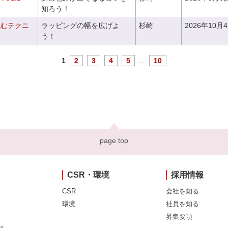
知ろう！
包むテクニ
ラッピングの幅を広げよ
杉崎
2026年10月
う！
1
2
3
4
5
...
10
page top
CSR・環境
採用情報
CSR
会社を知る
環境
社員を知る
募集要項