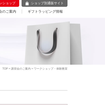
ンショップ
ショップ別通販サイト
会のご案内
ギフトラッピング情報
TOP
>
講習会のご案内
> ワークショップ・体験教室