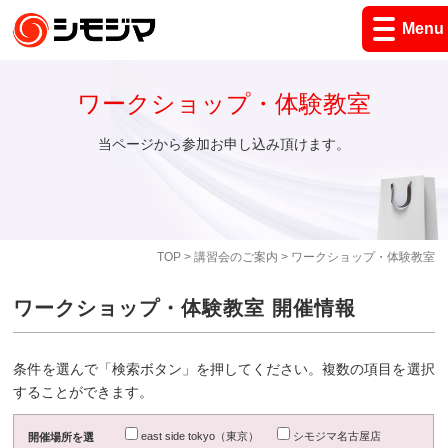
Menu
ワークショップ・体験教室
当ページから参加お申し込み頂けます。
TOP
>
講習会のご案内
> ワークショップ・体験教室
ワークショップ・体験教室 開催情報
条件を選んで「検索ボタン」を押してください。複数の項目を選択
することができます。
east side tokyo（東京）
シモジマ名古屋店
開催場所を選