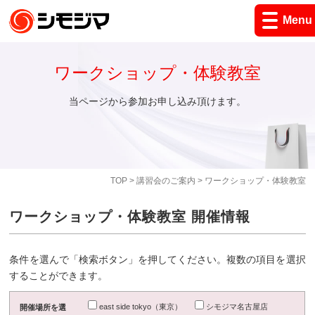
Menu
ワークショップ・体験教室
当ページから参加お申し込み頂けます。
TOP
>
講習会のご案内
> ワークショップ・体験教室
ワークショップ・体験教室 開催情報
条件を選んで「検索ボタン」を押してください。複数の項目を選択
することができます。
east side tokyo（東京）
シモジマ名古屋店
開催場所を選