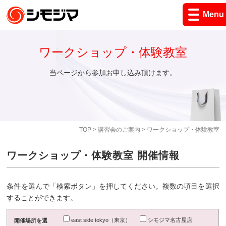
Menu
ワークショップ・体験教室
当ページから参加お申し込み頂けます。
TOP
>
講習会のご案内
> ワークショップ・体験教室
ワークショップ・体験教室 開催情報
条件を選んで「検索ボタン」を押してください。複数の項目を選択
することができます。
east side tokyo（東京）
シモジマ名古屋店
開催場所を選