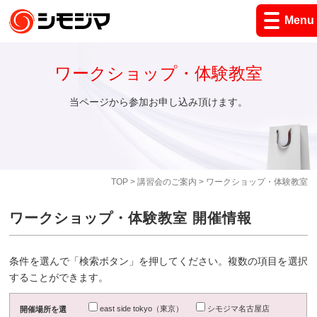
Menu
ワークショップ・体験教室
当ページから参加お申し込み頂けます。
TOP
>
講習会のご案内
> ワークショップ・体験教室
ワークショップ・体験教室 開催情報
条件を選んで「検索ボタン」を押してください。複数の項目を選択
することができます。
east side tokyo（東京）
シモジマ名古屋店
開催場所を選