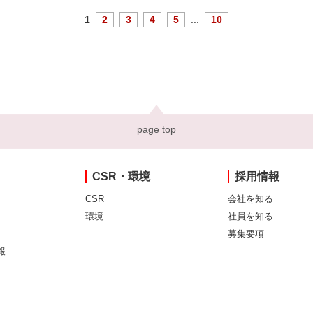
1
2
3
4
5
...
10
page top
CSR・環境
採用情報
CSR
会社を知る
環境
社員を知る
募集要項
報