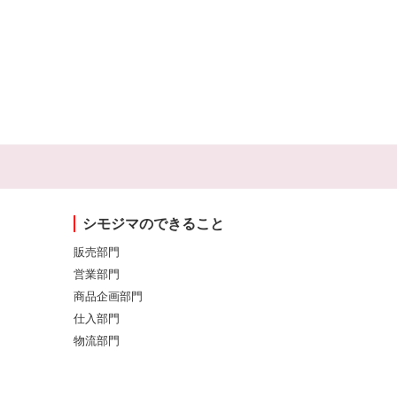
シモジマのできること
販売部門
営業部門
商品企画部門
仕入部門
物流部門