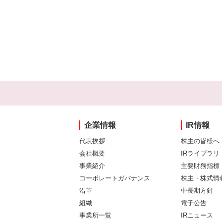
企業情報
IR情報
代表挨拶
株主の皆様へ
会社概要
IRライブラリ
事業紹介
主要財務指標
コーポレートガバナンス
株主・株式情
沿革
中長期方針
組織
電子公告
事業所一覧
IRニュース