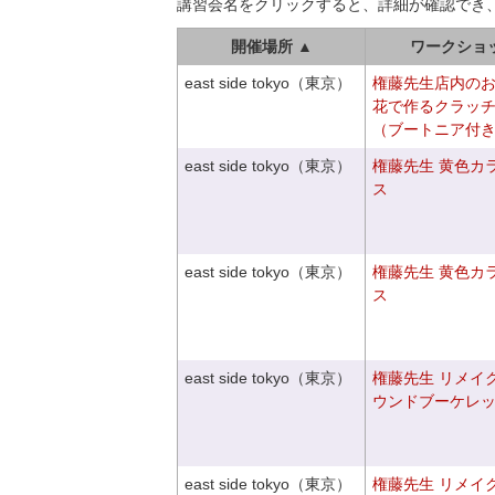
講習会名をクリックすると、詳細が確認でき
開催場所 ▲
ワークショ
east side tokyo（東京）
権藤先生店内の
花で作るクラッ
（ブートニア付
east side tokyo（東京）
権藤先生 黄色カ
ス
east side tokyo（東京）
権藤先生 黄色カ
ス
east side tokyo（東京）
権藤先生 リメイ
ウンドブーケレ
east side tokyo（東京）
権藤先生 リメイ