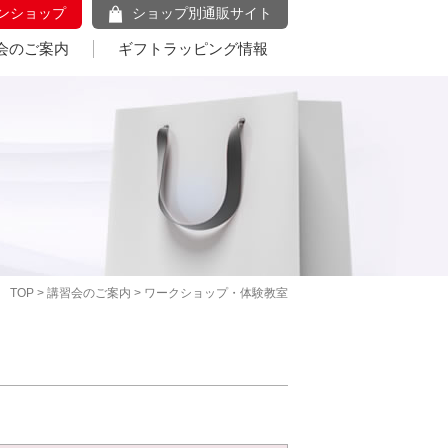
ンショップ
ショップ別通販サイト
会のご案内
ギフトラッピング情報
TOP
>
講習会のご案内
> ワークショップ・体験教室