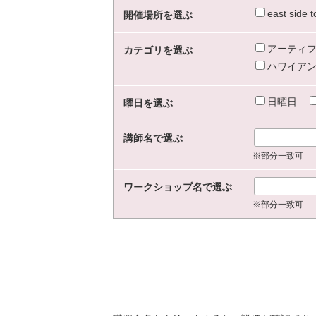
east sid
開催場所を選ぶ
アーティフ
カテゴリを選ぶ
ハワイアン
日曜日
曜日を選ぶ
講師名で選ぶ
※部分一致可
ワークショップ名で選ぶ
※部分一致可