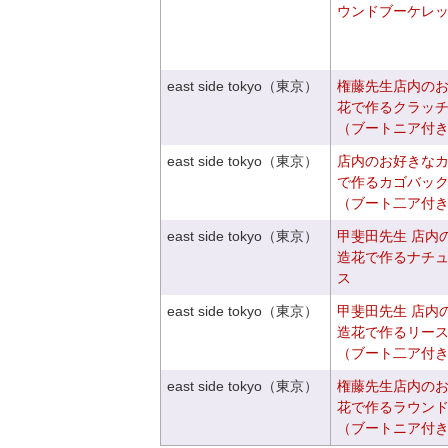
ウンドブーケレ
east side tokyo（東京）
権藤先生店内の
花で作るクラッ
（ブートニア付
east side tokyo（東京）
店内のお好きな
で作るカゴバッ
（ブート二ア付
east side tokyo（東京）
甲斐田先生 店内
造花で作るナチ
ス
east side tokyo（東京）
甲斐田先生 店内
造花で作るリー
（ブート二ア付
east side tokyo（東京）
権藤先生店内の
花で作るラウン
（ブートニア付