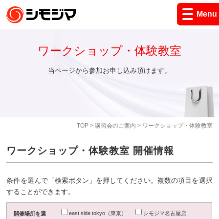
Menu
ワークショップ・体験教室
当ページから参加お申し込み頂けます。
TOP
>
講習会のご案内
> ワークショップ・体験教室
ワークショップ・体験教室 開催情報
条件を選んで「検索ボタン」を押してください。複数の項目を選択
することができます。
east side tokyo（東京）
シモジマ名古屋店
開催場所を選