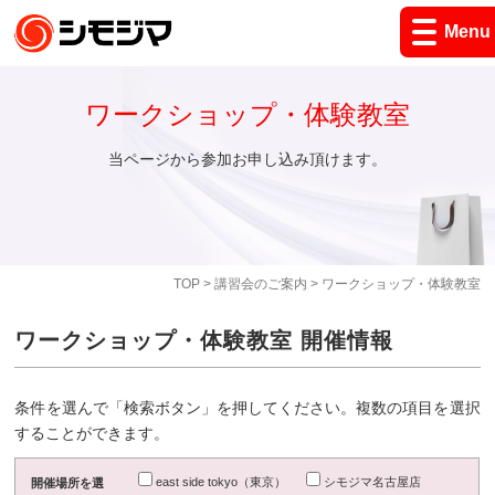
Menu
ワークショップ・体験教室
当ページから参加お申し込み頂けます。
TOP
>
講習会のご案内
> ワークショップ・体験教室
ワークショップ・体験教室 開催情報
条件を選んで「検索ボタン」を押してください。複数の項目を選択
することができます。
east side tokyo（東京）
シモジマ名古屋店
開催場所を選