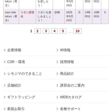
tokyo（東
を楽しも
年8月
30分
00分
京）
う！
24日
east side
リボン講習
リボンを楽
杉崎
2026
月
14時
16時
6
tokyo（東
会
しみましょ
年8月
00分
00分
京）
う！
24日
1
2
3
4
5
...
10
企業情報
IR情報
CSR・環境
採用情報
シモジマのできること
商品紹介
店舗紹介
講習会のご案内
ギフトラッピング
WEBカタログ
新規お取引
各種サポート