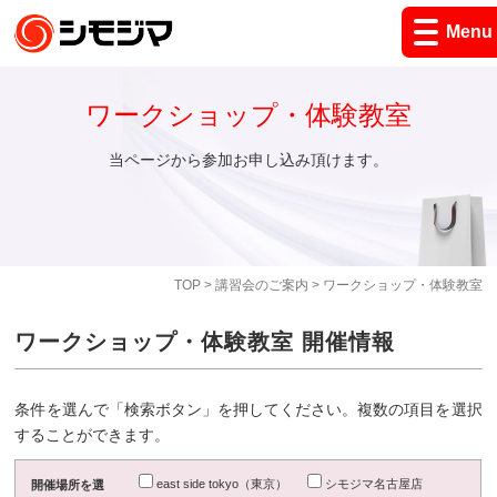
Menu
ワークショップ・体験教室
当ページから参加お申し込み頂けます。
TOP
>
講習会のご案内
> ワークショップ・体験教室
ワークショップ・体験教室 開催情報
条件を選んで「検索ボタン」を押してください。複数の項目を選択
することができます。
east side tokyo（東京）
シモジマ名古屋店
開催場所を選