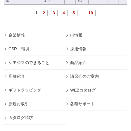
京）
ょう！！
9日
1
2
3
4
5
...
10
企業情報
IR情報
CSR・環境
採用情報
シモジマのできること
商品紹介
店舗紹介
講習会のご案内
ギフトラッピング
WEBカタログ
新規お取引
各種サポート
カタログ請求