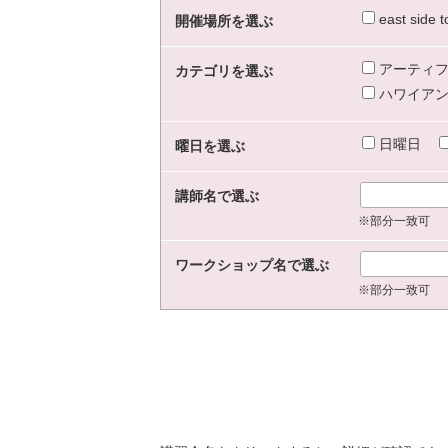
east sid
開催場所を選ぶ
アーティフ
カテゴリを選ぶ
ハワイアン
日曜日
曜日を選ぶ
講師名で選ぶ
※部分一致可
ワークショップ名で選ぶ
※部分一致可