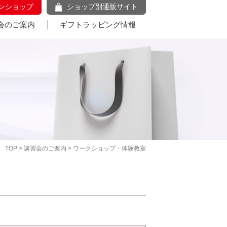
ンショップ
ショップ別通販サイト
会のご案内
ギフトラッピング情報
TOP
>
講習会のご案内
> ワークショップ・体験教室