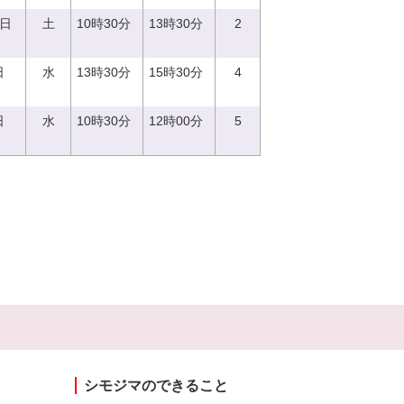
9日
土
10時30分
13時30分
2
日
水
13時30分
15時30分
4
日
水
10時30分
12時00分
5
シモジマのできること