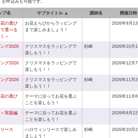
、お申込みも可能です。
ップ名
サブタイトル ▲
講師名
開催日時
お花の選び
お花えらびからラッピング
2026年9月1
りで選べる
まで楽しみましょう！
つく～
グ2026
クリスマスをラッピングで
杉崎
2026年10月
楽しもう！！
グ2026
クリスマスをラッピングで
2026年12月
楽しもう！！
グ2026
クリスマスをラッピングで
杉崎
2026年11月
楽しもう！！
お花の選び
テーマに沿ってお花を選ぶ
2026年11月
～
ことを楽しもう！
座～実践編
テーマに沿ってお花を選ぶ
2026年8月2
ことを楽しもう！
ンリース
ハロウィンリースで楽しみ
杉崎
2026年10月
ましょう！