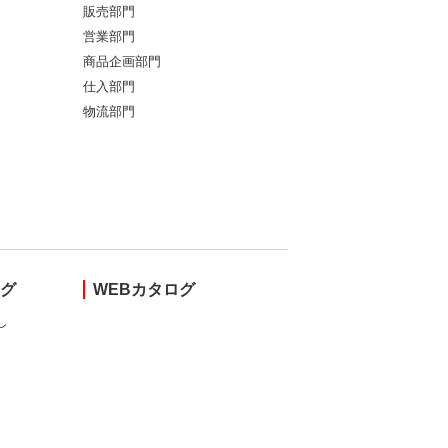
販売部門
営業部門
商品企画部門
仕入部門
物流部門
ング
WEBカタログ
し