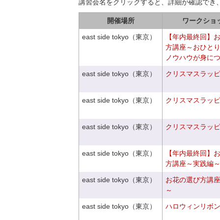
講習会名をクリックすると、詳細が確認でき
開催場所
ワークショ
east side tokyo（東京）
【年内最終回】
方講座～おひと
ノウハウが身に
east side tokyo（東京）
クリスマスラッピン
east side tokyo（東京）
クリスマスラッピン
east side tokyo（東京）
クリスマスラッピン
east side tokyo（東京）
【年内最終回】
方講座～実践編
east side tokyo（東京）
お花の選び方講
～
east side tokyo（東京）
ハロウィンリボ