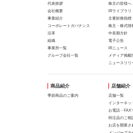
代表挨拶
株主の皆様へ
会社概要
IRライブラリ
事業紹介
主要財務指標
コーポレートガバナンス
株主・株式情
沿革
中長期方針
組織
電子公告
事業所一覧
IRニュース
グループ会社一覧
メディア掲載
ニュースリリ
商品紹介
店舗紹介
季節商品のご案内
店舗一覧
インターネッ
お電話・FA
特注品のご相
お店を開業さ
メンバーズカ