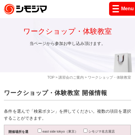
Menu
ワークショップ・体験教室
当ページから参加お申し込み頂けます。
TOP
>
講習会のご案内
> ワークショップ・体験教室
ワークショップ・体験教室 開催情報
条件を選んで「検索ボタン」を押してください。複数の項目を選択
することができます。
east side tokyo（東京）
シモジマ名古屋店
開催場所を選