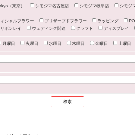
e tokyo（東京）
シモジマ名古屋店
シモジマ岐阜店
シモジ
ィシャルフラワー
プリザーブドフラワー
ラッピング
PO
リボンレイ
ウェディング関連
クラフト
ディスプレイ
月曜日
火曜日
水曜日
木曜日
金曜日
土曜日