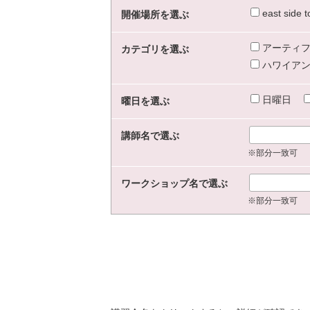
east sid
開催場所を選ぶ
アーティフ
カテゴリを選ぶ
ハワイアン
日曜日
曜日を選ぶ
講師名で選ぶ
※部分一致可
ワークショップ名で選ぶ
※部分一致可