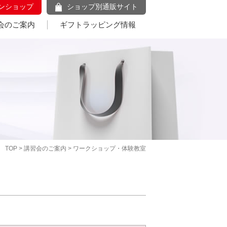
ンショップ
ショップ別通販サイト
会のご案内
ギフトラッピング情報
TOP
>
講習会のご案内
> ワークショップ・体験教室