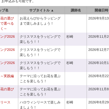
、お申込みも可能です。
ップ名
サブタイトル ▲
講師名
開催日時
お花の選び
お花えらびからラッピング
2026年9月1
りで選べる
まで楽しみましょう！
つく～
グ2026
クリスマスをラッピングで
杉崎
2026年11月
楽しもう！！
グ2026
クリスマスをラッピングで
2026年12月
楽しもう！！
グ2026
クリスマスをラッピングで
杉崎
2026年10月
楽しもう！！
座～実践編
テーマに沿ってお花を選ぶ
2026年8月2
ことを楽しもう！
お花の選び
テーマに沿ってお花を選ぶ
2026年11月
～
ことを楽しもう！
ンリース
ハロウィンリースで楽しみ
杉崎
2026年8月2
ましょう！