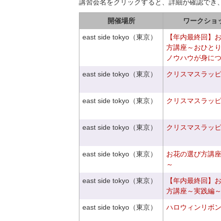
講習会名をクリックすると、詳細が確認でき
開催場所
ワークショ
east side tokyo（東京）
【年内最終回】
方講座～おひと
ノウハウが身に
east side tokyo（東京）
クリスマスラッピン
east side tokyo（東京）
クリスマスラッピン
east side tokyo（東京）
クリスマスラッピン
east side tokyo（東京）
お花の選び方講
～
east side tokyo（東京）
【年内最終回】
方講座～実践編
east side tokyo（東京）
ハロウィンリボ