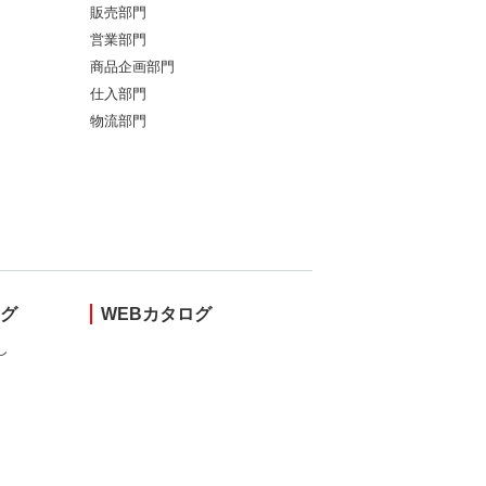
販売部門
営業部門
商品企画部門
仕入部門
物流部門
ング
WEBカタログ
し