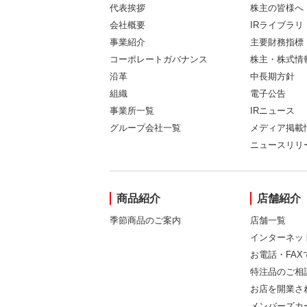
代表挨拶
株主の皆様へ
会社概要
IRライブラリ
事業紹介
主要財務指標
コーポレートガバナンス
株主・株式情
沿革
中長期方針
組織
電子公告
事業所一覧
IRニュース
グループ会社一覧
メディア掲載
ニュースリリ
商品紹介
店舗紹介
季節商品のご案内
店舗一覧
インターネッ
お電話・FA
特注品のご相
お店を開業さ
メンバーズカ