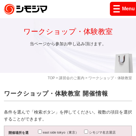
Menu
ワークショップ・体験教室
当ページから参加お申し込み頂けます。
TOP
>
講習会のご案内
> ワークショップ・体験教室
ワークショップ・体験教室 開催情報
条件を選んで「検索ボタン」を押してください。複数の項目を選択
することができます。
east side tokyo（東京）
シモジマ名古屋店
開催場所を選