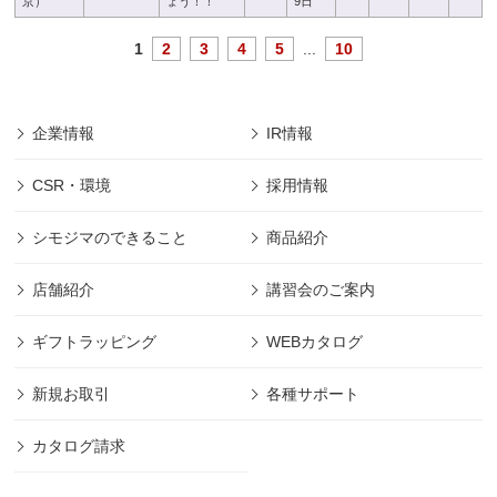
京）
ょう！！
9日
1
2
3
4
5
...
10
企業情報
IR情報
CSR・環境
採用情報
シモジマのできること
商品紹介
店舗紹介
講習会のご案内
ギフトラッピング
WEBカタログ
新規お取引
各種サポート
カタログ請求