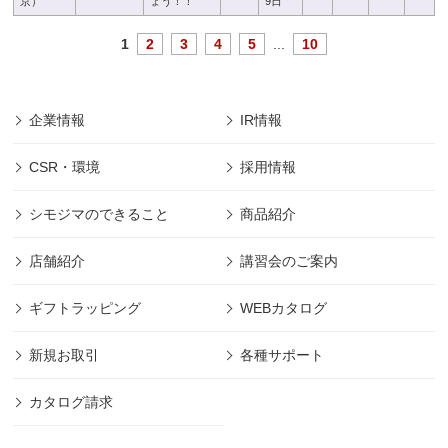
京）
ょう！！
9日
1
2
3
4
5
...
10
企業情報
IR情報
CSR・環境
採用情報
シモジマのできること
商品紹介
店舗紹介
講習会のご案内
ギフトラッピング
WEBカタログ
新規お取引
各種サポート
カタログ請求