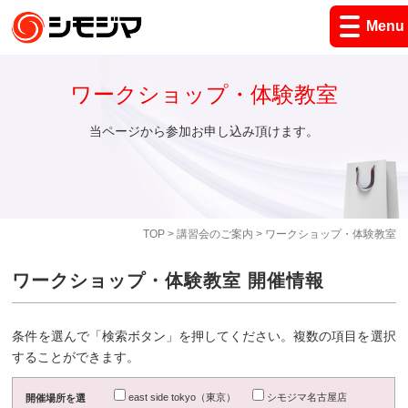
Menu
ワークショップ・体験教室
当ページから参加お申し込み頂けます。
TOP
>
講習会のご案内
> ワークショップ・体験教室
ワークショップ・体験教室 開催情報
条件を選んで「検索ボタン」を押してください。複数の項目を選択
することができます。
east side tokyo（東京）
シモジマ名古屋店
開催場所を選