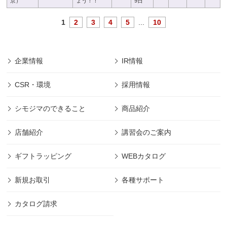
京）
ょう！！
9日
1
2
3
4
5
...
10
企業情報
IR情報
CSR・環境
採用情報
シモジマのできること
商品紹介
店舗紹介
講習会のご案内
ギフトラッピング
WEBカタログ
新規お取引
各種サポート
カタログ請求