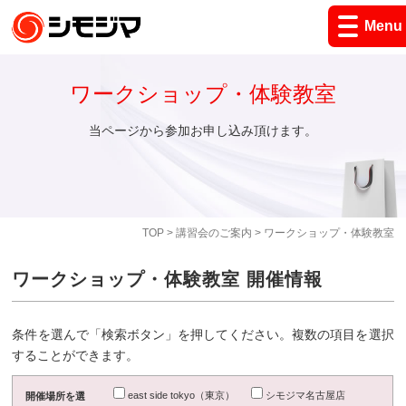
Menu
ワークショップ・体験教室
当ページから参加お申し込み頂けます。
TOP
>
講習会のご案内
> ワークショップ・体験教室
ワークショップ・体験教室 開催情報
条件を選んで「検索ボタン」を押してください。複数の項目を選択
することができます。
east side tokyo（東京）
シモジマ名古屋店
開催場所を選